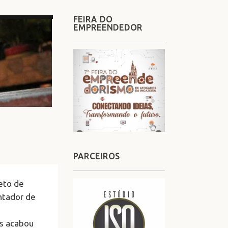
FEIRA DO
EMPREENDEDOR
PARCEIROS
jeto de
ntador de
as acabou