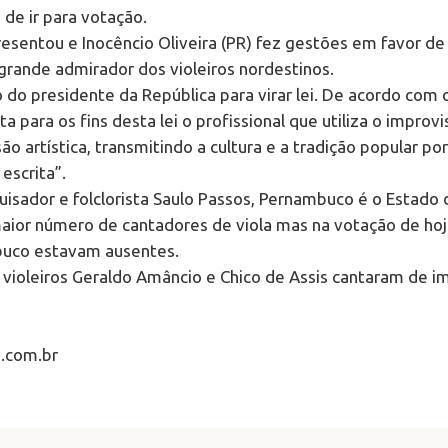
de ir para votação.
esentou e Inocêncio Oliveira (PR) fez gestões em favor de
grande admirador dos violeiros nordestinos.
o do presidente da República para virar lei. De acordo com 
a para os fins desta lei o profissional que utiliza o improv
 artística, transmitindo a cultura e a tradição popular po
 escrita”.
isador e folclorista Saulo Passos, Pernambuco é o Estado 
ior número de cantadores de viola mas na votação de hoj
uco estavam ausentes.
 violeiros Geraldo Amâncio e Chico de Assis cantaram de i
o.com.br