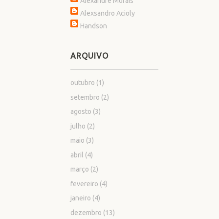
Alexandre Morais
Alexsandro Acioly
Handson
ARQUIVO
outubro
(1)
setembro
(2)
agosto
(3)
julho
(2)
maio
(3)
abril
(4)
março
(2)
fevereiro
(4)
janeiro
(4)
dezembro
(13)