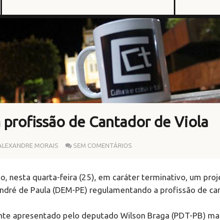
profissão de Cantador de Viola
ALEXANDRE MORAIS
SEM COMENTÁRIOS
, nesta quarta-feira (25), em caráter terminativo, um pro
ndré de Paula (DEM-PE) regulamentando a profissão de ca
mente apresentado pelo deputado Wilson Braga (PDT-PB) m