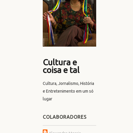
Cultura e
coisa e tal
Cultura, Jornalismo, História
e Entretenimento em um só
lugar
COLABORADORES