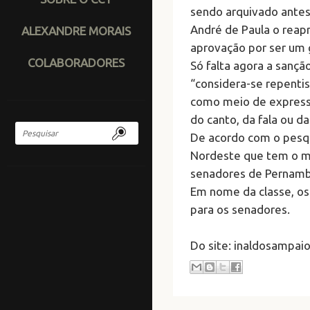
sendo arquivado antes 
André de Paula o reapr
ALEXANDRE MORAIS
aprovação por ser um 
COLABORADORES
Só falta agora a sançã
“considera-se repentist
como meio de expressão
do canto, da fala ou da
De acordo com o pesqu
Nordeste que tem o ma
senadores de Pernamb
Em nome da classe, os
para os senadores.
Do site: inaldosampai