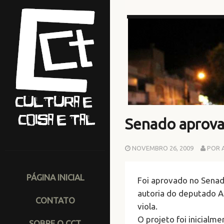
Senado aprova 
NOVEMBRO 26, 2009
POR 
PÁGINA INICIAL
Foi aprovado no Senado
autoria do deputado A
CONTATO
viola.
O projeto foi inicial
SOBRE O CCT