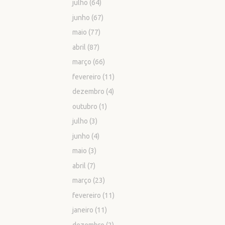
julho
(64)
junho
(67)
maio
(77)
abril
(87)
março
(66)
fevereiro
(11)
dezembro
(4)
outubro
(1)
julho
(3)
junho
(4)
maio
(3)
abril
(7)
março
(23)
fevereiro
(11)
janeiro
(11)
dezembro
(2)