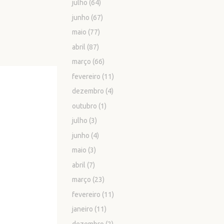
julho
(64)
junho
(67)
maio
(77)
abril
(87)
março
(66)
fevereiro
(11)
dezembro
(4)
outubro
(1)
julho
(3)
junho
(4)
maio
(3)
abril
(7)
março
(23)
fevereiro
(11)
janeiro
(11)
dezembro
(2)