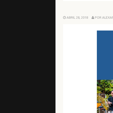
ABRIL 28, 2018
POR ALEXA