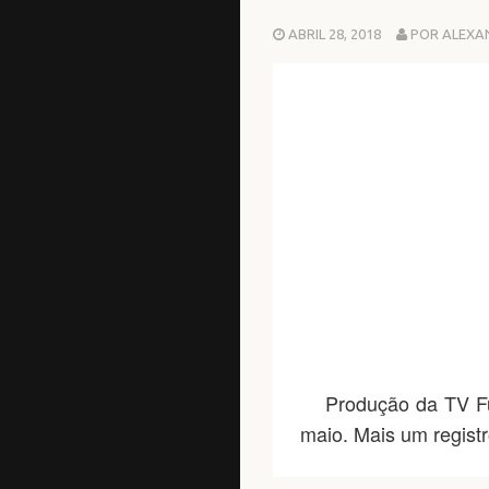
ABRIL 28, 2018
POR ALEXA
Produção da TV Futu
maio. Mais um regist