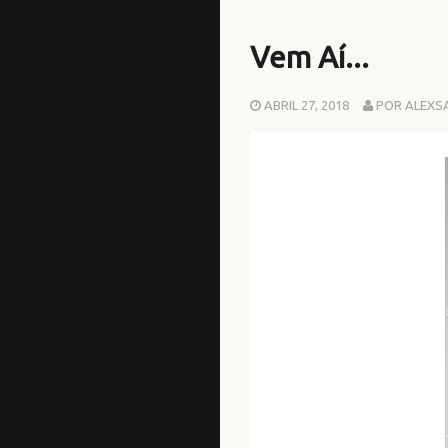
Vem Aí...
ABRIL 27, 2018
POR ALEXS