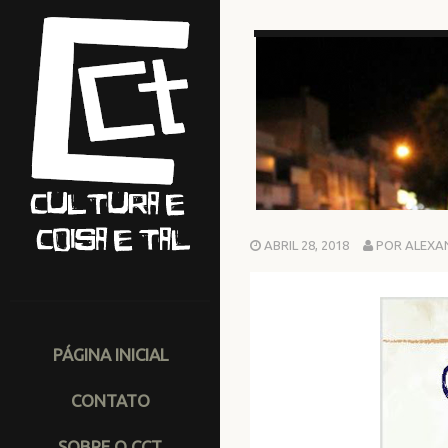
ABRIL 28, 2018
POR ALEXA
PÁGINA INICIAL
CONTATO
SOBRE O CCT