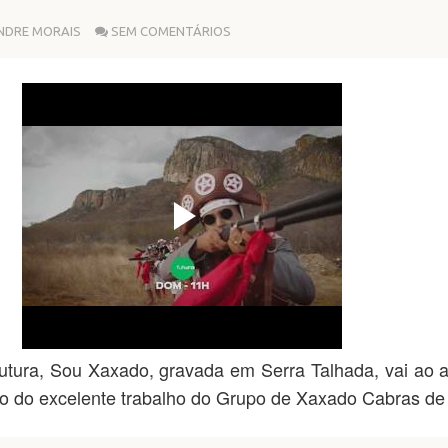
NDRE MORAIS
SEM COMENTÁRIOS
ra, Sou Xaxado, gravada em Serra Talhada, vai ao a
ro do excelente trabalho do Grupo de Xaxado Cabras de