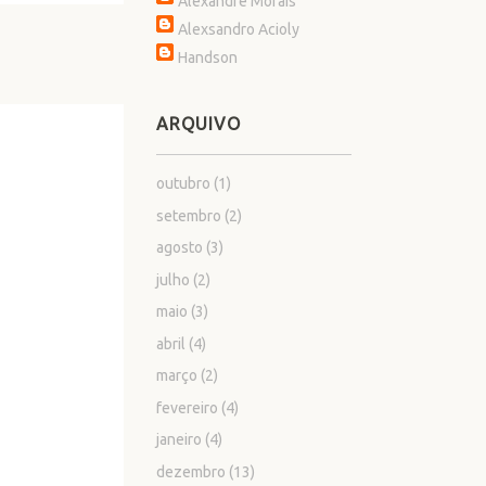
Alexandre Morais
Alexsandro Acioly
Handson
ARQUIVO
outubro
(1)
setembro
(2)
agosto
(3)
julho
(2)
maio
(3)
abril
(4)
março
(2)
fevereiro
(4)
janeiro
(4)
dezembro
(13)