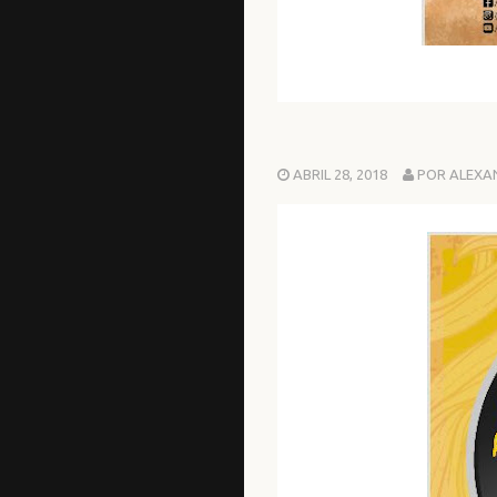
ABRIL 28, 2018
POR ALEXA