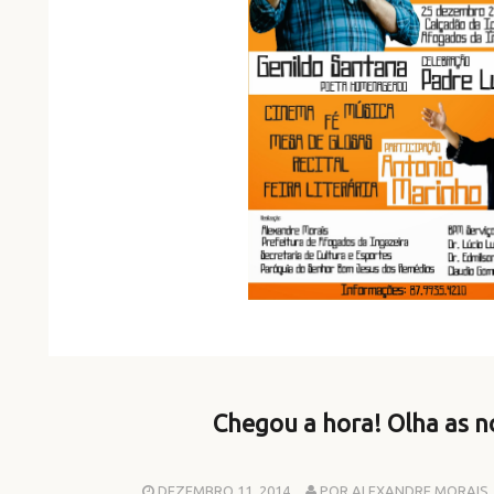
Chegou a hora! Olha as n
DEZEMBRO 11, 2014
POR ALEXANDRE MORAIS