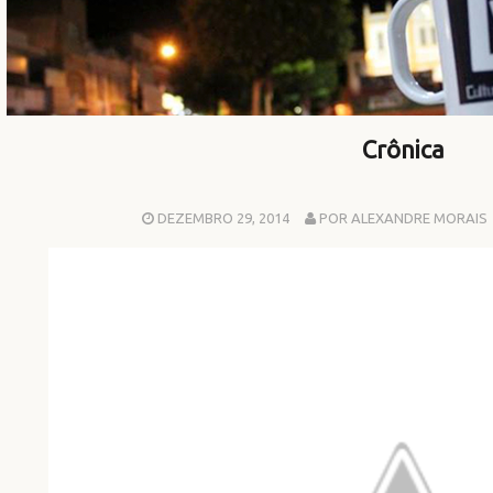
Crônica
DEZEMBRO 29, 2014
POR ALEXANDRE MORAIS