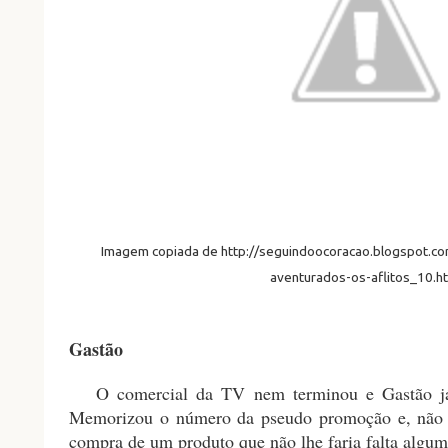
Imagem copiada de http://seguindoocoracao.blogspot.co
aventurados-os-aflitos_10.h
Gastão
O comercial da TV nem terminou e Gastão já t
Memorizou o número da pseudo promoção e, não 
compra de um produto que não lhe faria falta alguma