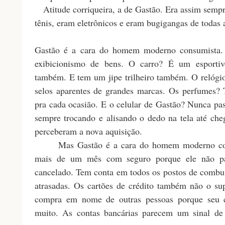
Atitude corriqueira, a de Gastão. Era assim sempre
tênis, eram eletrônicos e eram bugigangas de todas a
Gastão é a cara do homem moderno consumista
exibicionismo de bens. O carro? É um esporti
também. E tem um jipe trilheiro também. O relógio
selos aparentes de grandes marcas. Os perfumes?
pra cada ocasião. E o celular de Gastão? Nunca p
sempre trocando e alisando o dedo na tela até cheg
perceberam a nova aquisição.
Mas Gastão é a cara do homem moderno cons
mais de um mês com seguro porque ele não pa
cancelado. Tem conta em todos os postos de combust
atrasadas. Os cartões de crédito também não o sup
compra em nome de outras pessoas porque seu c
muito. As contas bancárias parecem um sinal de 