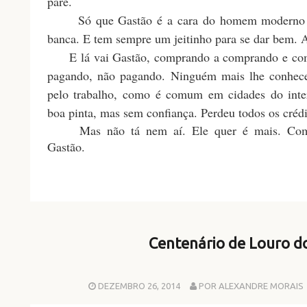
pare.
Só que Gastão é a cara do homem moderno co
banca. E tem sempre um jeitinho para se dar bem. A
E lá vai Gastão, comprando a comprando e com
pagando, não pagando. Ninguém mais lhe conhece
pelo trabalho, como é comum em cidades do int
boa pinta, mas sem confiança. Perdeu todos os crédi
Mas não tá nem aí. Ele quer é mais. Como
Gastão.
Centenário de Louro d
DEZEMBRO 26, 2014
POR ALEXANDRE MORAIS