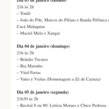
21h às 2h
– Tonfil
– João do Pife, Marcos do Pífano e Banda Pifônica 
Cacá Malaquias
– Maciel Melo e Xangai
Dia 04 de janeiro (domingo)
21h às 2h
– Bráulio Tavares
– Bia Marinho
– Vital Farias
– Vates e Violas (Homenagem a Zé de Cazuza)
Dia 05 de janeiro (segunda)
21h30 às 2h
– Recital 8 ou 80: Letícia Moraes e Chico Pedrosa