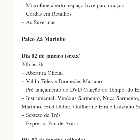
– Microfone aberto: espaço livre para criação
– Cordas em Retalhos
– As Severinas
Palco Zá Marinho
Dia 02 de janeiro (sexta)
20h às 2h
– Abertura Oficial
– Valdir Teles e Diomedes Mariano
– Pré-lançamento do DVD Canção do Tempo, do Em
– Instrumental: Vinícius Sarmento, Nuca Sarmento
Marinho, Fred Didier, Guilherme Eira e Luizinho S
– Sexteto de Três
– Expresso Pau de Arara
Dia 03 de janeiro (sábado)