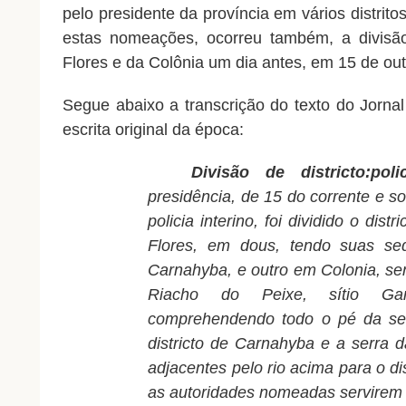
pelo presidente da província em vários distrito
estas nomeações, ocorreu também, a divisão 
Flores e da Colônia um dia antes, em 15 de out
Segue abaixo a transcrição do texto do Jorna
escrita original da época:
Divisão de districto:poli
presidência, de 15 do corrente e s
policia interino, foi dividido o dist
Flores, em dous, tendo suas s
Carnahyba, e outro em Colonia, se
Riacho do Peixe, sítio Gan
comprehendendo todo o pé da ser
districto de Carnahyba e a serra 
adjacentes pelo rio acima para o di
as autoridades nomeadas servirem 