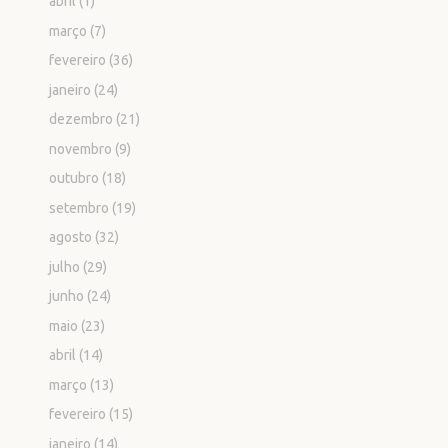
abril
(1)
março
(7)
fevereiro
(36)
janeiro
(24)
dezembro
(21)
novembro
(9)
outubro
(18)
setembro
(19)
agosto
(32)
julho
(29)
junho
(24)
maio
(23)
abril
(14)
março
(13)
fevereiro
(15)
janeiro
(14)