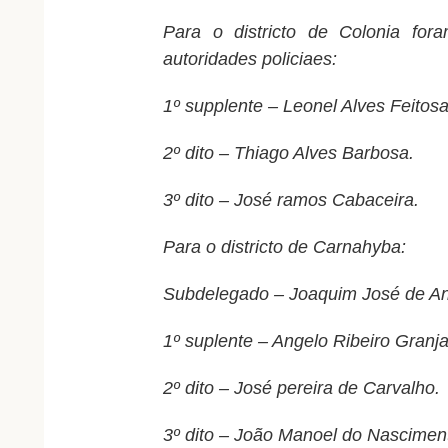
Para o districto de Colonia fo
autoridades policiaes:
1º supplente – Leonel Alves Feitosa
2º dito – Thiago Alves Barbosa.
3º dito – José ramos Cabaceira.
Para o districto de Carnahyba:
Subdelegado – Joaquim José de A
1º suplente – Angelo Ribeiro Granja
2º dito – José pereira de Carvalho.
3º dito – João Manoel do Nascimen