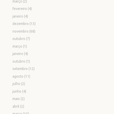
março
(2)
fevereiro
(4)
janeiro
(4)
dezembro
(13)
novembro
(68)
outubro
(7)
março
(1)
janeiro
(4)
outubro
(1)
setembro
(12)
agosto
(11)
julho
(2)
junho
(4)
maio
(2)
abril
(2)
março
(15)