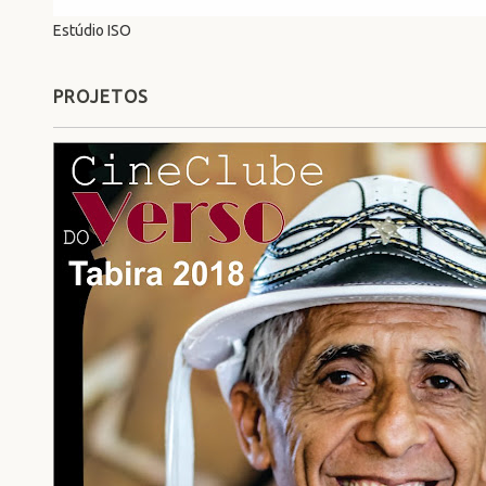
Estúdio ISO
PROJETOS