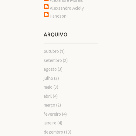
Alexandre Morais
Alexsandro Acioly
Handson
ARQUIVO
outubro
(1)
setembro
(2)
agosto
(3)
julho
(2)
maio
(3)
abril
(4)
março
(2)
fevereiro
(4)
janeiro
(4)
dezembro
(13)