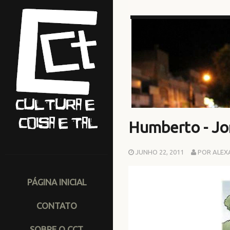
Humberto - Jo
JUNHO 22, 2011
POR ALEX
PÁGINA INICIAL
CONTATO
SOBRE O CCT