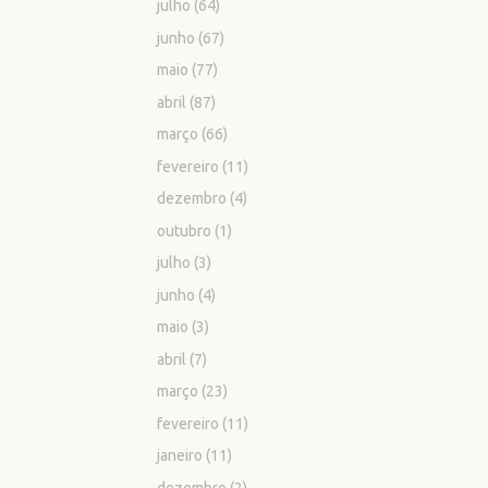
julho
(64)
junho
(67)
maio
(77)
abril
(87)
março
(66)
fevereiro
(11)
dezembro
(4)
outubro
(1)
julho
(3)
junho
(4)
maio
(3)
abril
(7)
março
(23)
fevereiro
(11)
janeiro
(11)
dezembro
(2)