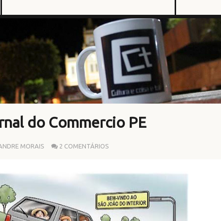
rnal do Commercio PE
ANDRE MORAIS
2 COMENTÁRIOS