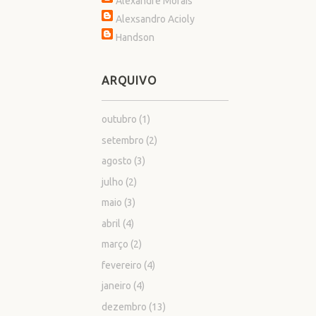
Alexandre Morais
Alexsandro Acioly
Handson
ARQUIVO
outubro
(1)
setembro
(2)
agosto
(3)
julho
(2)
maio
(3)
abril
(4)
março
(2)
fevereiro
(4)
janeiro
(4)
dezembro
(13)