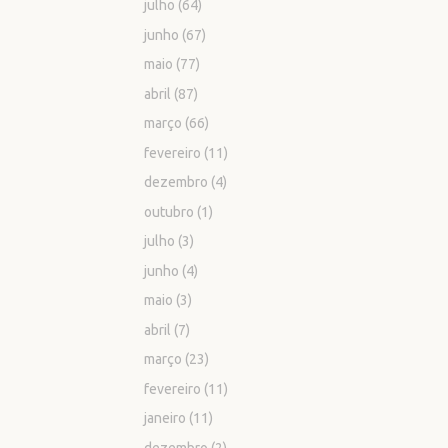
julho
(64)
junho
(67)
maio
(77)
abril
(87)
março
(66)
fevereiro
(11)
dezembro
(4)
outubro
(1)
julho
(3)
junho
(4)
maio
(3)
abril
(7)
março
(23)
fevereiro
(11)
janeiro
(11)
dezembro
(2)