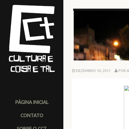
DEZEMBRO 10, 2011
POR A
PÁGINA INICIAL
CONTATO
SOBRE O CCT