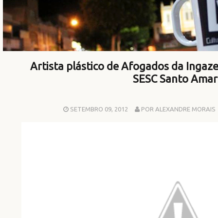
Artista plástico de Afogados da Ingazei
SESC Santo Amar
SETEMBRO 09, 2012
POR ALEXANDRE MORAIS