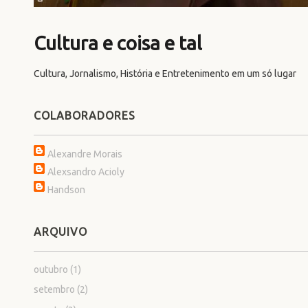
Cultura e coisa e tal
Cultura, Jornalismo, História e Entretenimento em um só lugar
COLABORADORES
Alexandre Morais
Alexsandro Acioly
Handson
ARQUIVO
outubro
(1)
setembro
(2)