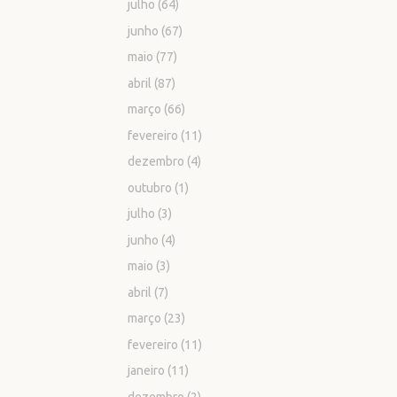
julho
(64)
junho
(67)
maio
(77)
abril
(87)
março
(66)
fevereiro
(11)
dezembro
(4)
outubro
(1)
julho
(3)
junho
(4)
maio
(3)
abril
(7)
março
(23)
fevereiro
(11)
janeiro
(11)
dezembro
(2)