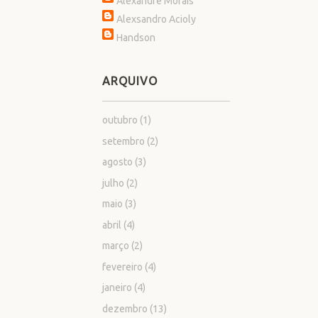
Alexandre Morais
Alexsandro Acioly
Handson
ARQUIVO
outubro
(1)
setembro
(2)
agosto
(3)
julho
(2)
maio
(3)
abril
(4)
março
(2)
fevereiro
(4)
janeiro
(4)
dezembro
(13)