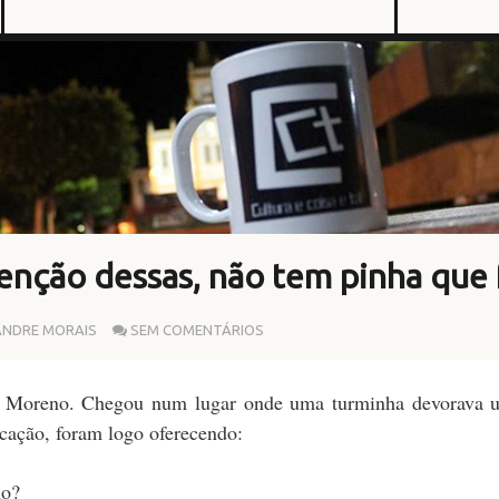
nção dessas, não tem pinha que 
ANDRE MORAIS
SEM COMENTÁRIOS
 Moreno. Chegou num lugar onde uma turminha devorava u
ação, foram logo oferecendo:
no?