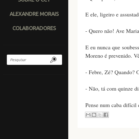
E ele, ligeiro e assustad
ALEXANDRE MORAIS
COLABORADORES
- Quero não! Ave Maria!
E eu nunca que soubesse
Moreno é prevenido. Vê 
- Febre, Zé? Quando? 
- Não, tá com quinze di
Pense num caba difícil