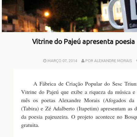
Vitrine do Pajeú apresenta poesia
MARÇO 07, 2014
POR ALEXANDRE MORAIS
A Fábrica de Criação Popular do Sesc Triunfo 
Vitrine do Pajeú que exibe a riqueza da música e 
mês os poetas Alexandre Morais (Afogados da I
(Tabira) e Zé Adalberto (Itapetim) apresentam as 
da poesia pajeuzeira. O projeto acontece no Bos
gratuita.