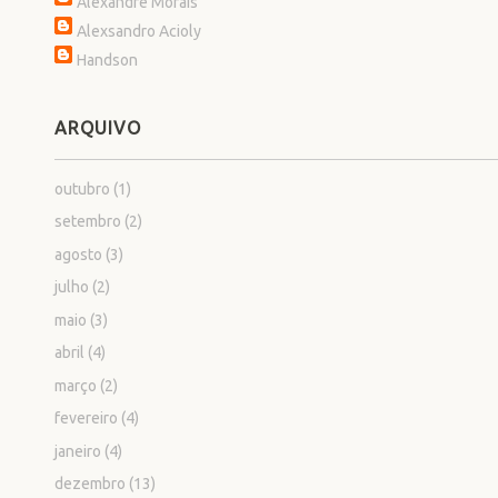
Alexandre Morais
Alexsandro Acioly
Handson
ARQUIVO
outubro
(1)
setembro
(2)
agosto
(3)
julho
(2)
maio
(3)
abril
(4)
março
(2)
fevereiro
(4)
janeiro
(4)
dezembro
(13)