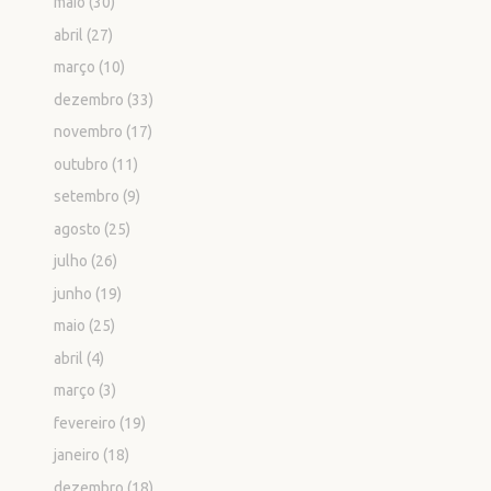
maio
(30)
abril
(27)
março
(10)
dezembro
(33)
novembro
(17)
outubro
(11)
setembro
(9)
agosto
(25)
julho
(26)
junho
(19)
maio
(25)
abril
(4)
março
(3)
fevereiro
(19)
janeiro
(18)
dezembro
(18)