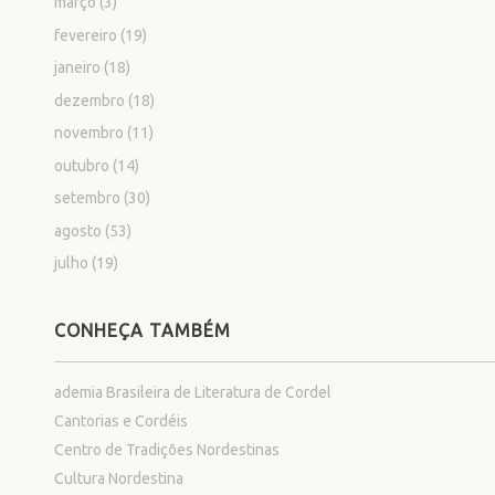
março
(3)
fevereiro
(19)
janeiro
(18)
dezembro
(18)
novembro
(11)
outubro
(14)
setembro
(30)
agosto
(53)
julho
(19)
CONHEÇA TAMBÉM
ademia Brasileira de Literatura de Cordel
Cantorias e Cordéis
Centro de Tradições Nordestinas
Cultura Nordestina