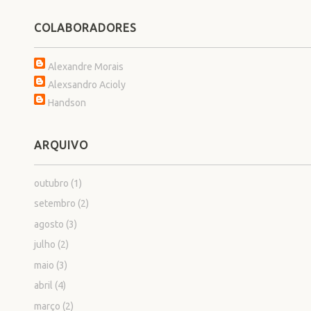
COLABORADORES
Alexandre Morais
Alexsandro Acioly
Handson
ARQUIVO
outubro
(1)
setembro
(2)
agosto
(3)
julho
(2)
maio
(3)
abril
(4)
março
(2)