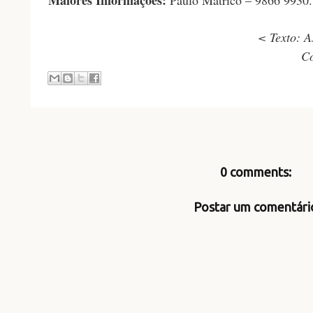
< Texto: A
Co
0 comments:
Postar um comentári