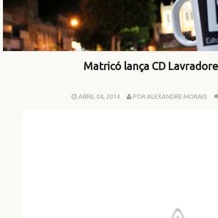
Matricó lança CD Lavradore
ABRIL 04, 2014
POR ALEXANDRE MORAIS