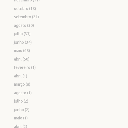
novembro
(11)
outubro
(18)
setembro
(21)
agosto
(30)
julho
(33)
junho
(34)
maio
(65)
abril
(50)
fevereiro
(1)
abril
(1)
março
(8)
agosto
(1)
julho
(2)
junho
(2)
maio
(1)
abril
(2)