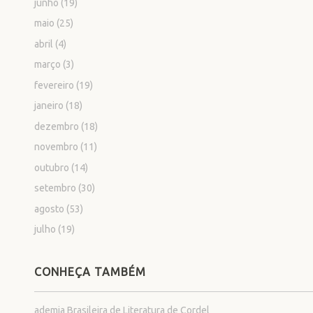
junho
(19)
maio
(25)
abril
(4)
março
(3)
fevereiro
(19)
janeiro
(18)
dezembro
(18)
novembro
(11)
outubro
(14)
setembro
(30)
agosto
(53)
julho
(19)
CONHEÇA TAMBÉM
ademia Brasileira de Literatura de Cordel