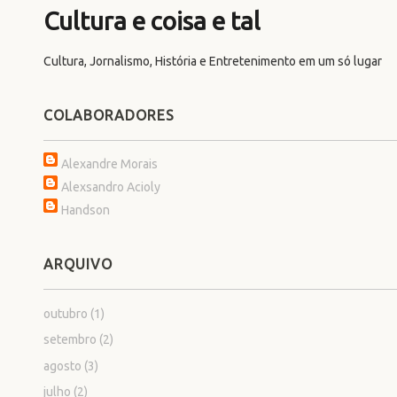
Cultura e coisa e tal
Cultura, Jornalismo, História e Entretenimento em um só lugar
COLABORADORES
Alexandre Morais
Alexsandro Acioly
Handson
ARQUIVO
outubro
(1)
setembro
(2)
agosto
(3)
julho
(2)