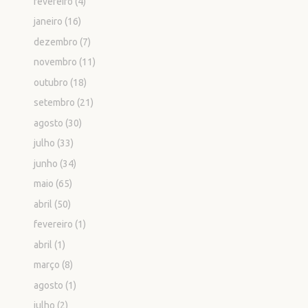
fevereiro
(4)
janeiro
(16)
dezembro
(7)
novembro
(11)
outubro
(18)
setembro
(21)
agosto
(30)
julho
(33)
junho
(34)
maio
(65)
abril
(50)
fevereiro
(1)
abril
(1)
março
(8)
agosto
(1)
julho
(2)