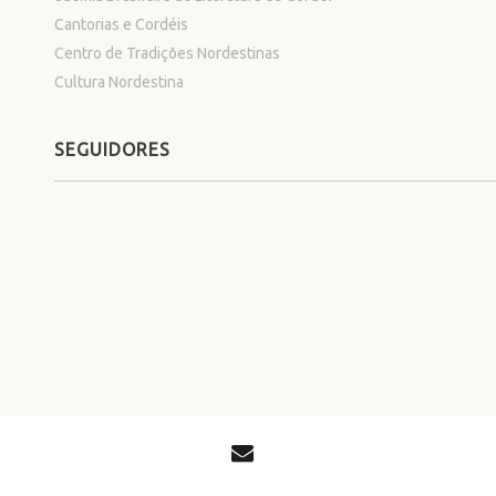
Cantorias e Cordéis
Centro de Tradições Nordestinas
Cultura Nordestina
SEGUIDORES