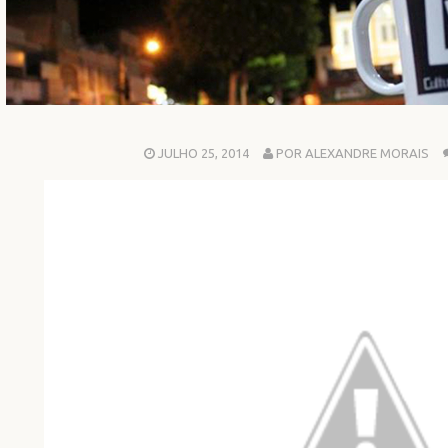
JULHO 25, 2014
POR ALEXANDRE MORAIS