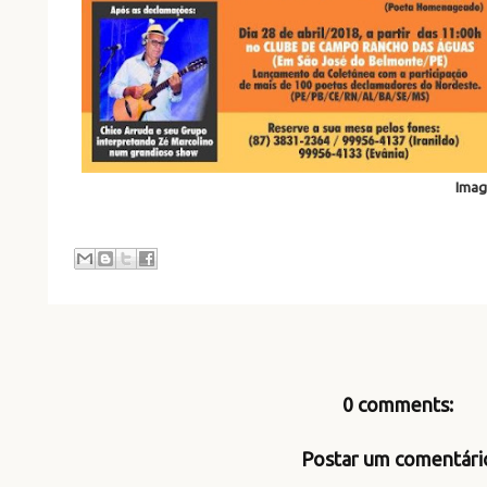
Imag
0 comments:
Postar um comentári