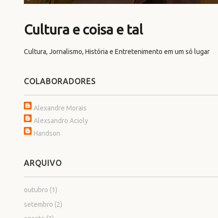
Cultura e coisa e tal
Cultura, Jornalismo, História e Entretenimento em um só lugar
COLABORADORES
Alexandre Morais
Alexsandro Acioly
Handson
ARQUIVO
outubro
(1)
setembro
(2)