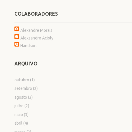
COLABORADORES
Alexandre Morais
Alexsandro Acioly
Handson
ARQUIVO
outubro
(1)
setembro
(2)
agosto
(3)
julho
(2)
maio
(3)
abril
(4)
março
(2)