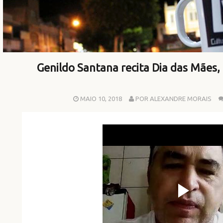
Genildo Santana recita Dia das Mães,
MAIO 10, 2018
POR ALEXANDRE MORAIS