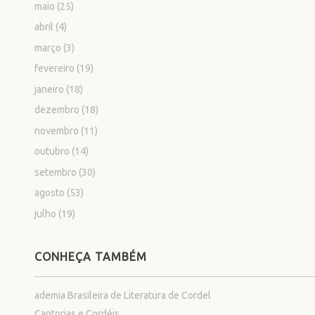
maio
(25)
abril
(4)
março
(3)
fevereiro
(19)
janeiro
(18)
dezembro
(18)
novembro
(11)
outubro
(14)
setembro
(30)
agosto
(53)
julho
(19)
CONHEÇA TAMBÉM
ademia Brasileira de Literatura de Cordel
Cantorias e Cordéis