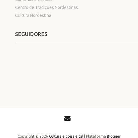
Centro de Tradições Nordestinas
Cultura Nordestina
SEGUIDORES
Copyright ©
2026
Cultura e coisa e tal
| Plataforma
Blogger