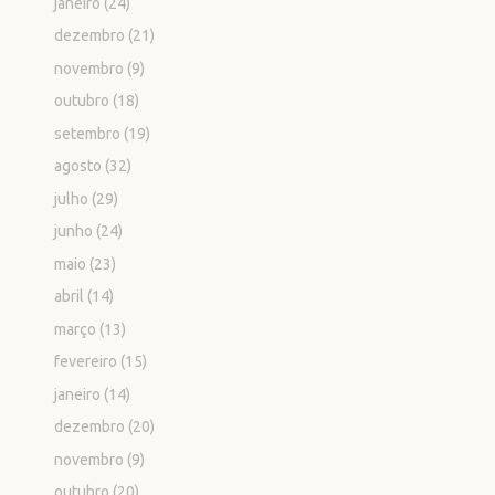
janeiro
(24)
dezembro
(21)
novembro
(9)
outubro
(18)
setembro
(19)
agosto
(32)
julho
(29)
junho
(24)
maio
(23)
abril
(14)
março
(13)
fevereiro
(15)
janeiro
(14)
dezembro
(20)
novembro
(9)
outubro
(20)