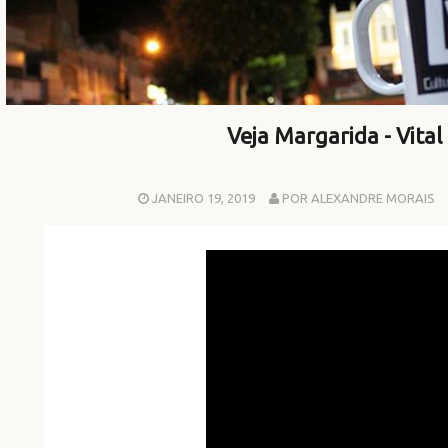
Veja Margarida - Vital 
JANEIRO 19, 2019
POR ALEXANDRE MORAIS