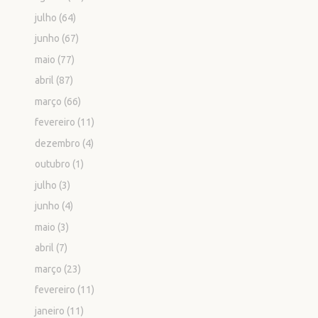
julho
(64)
junho
(67)
maio
(77)
abril
(87)
março
(66)
fevereiro
(11)
dezembro
(4)
outubro
(1)
julho
(3)
junho
(4)
maio
(3)
abril
(7)
março
(23)
fevereiro
(11)
janeiro
(11)