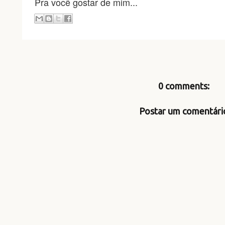
Pra você gostar de mim...
0 comments:
Postar um comentári