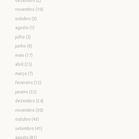
dezembro
(2)
novembro
(10)
outubro
(3)
agosto
(1)
julho
(5)
junho
(9)
maio
(17)
abril
(25)
março
(7)
fevereiro
(12)
janeiro
(32)
dezembro
(24)
novembro
(30)
outubro
(43)
setembro
(41)
agosto
(81)