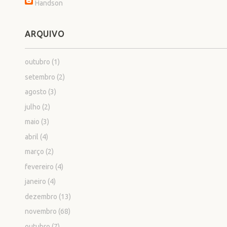
Handson
ARQUIVO
outubro
(1)
setembro
(2)
agosto
(3)
julho
(2)
maio
(3)
abril
(4)
março
(2)
fevereiro
(4)
janeiro
(4)
dezembro
(13)
novembro
(68)
outubro
(7)