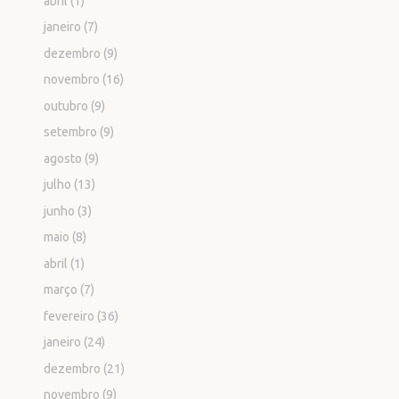
abril
(1)
janeiro
(7)
dezembro
(9)
novembro
(16)
outubro
(9)
setembro
(9)
agosto
(9)
julho
(13)
junho
(3)
maio
(8)
abril
(1)
março
(7)
fevereiro
(36)
janeiro
(24)
dezembro
(21)
novembro
(9)