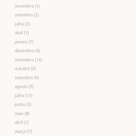
novembro
(1)
setembro
(2)
julho
(3)
abril
(1)
janeiro
(7)
dezembro
(9)
novembro
(16)
outubro
(9)
setembro
(9)
agosto
(9)
julho
(13)
junho
(3)
maio
(8)
abril
(1)
março
(7)