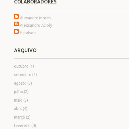
COLABORADORES
Alexandre Morais
Alexsandro Acioly
Handson
ARQUIVO
outubro
(1)
setembro
(2)
agosto
(3)
julho
(2)
maio
(3)
abril
(4)
março
(2)
fevereiro
(4)