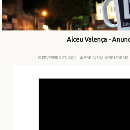
Alceu Valença - Anun
FEVEREIRO 27, 2021
POR ALEXANDRE MORAIS