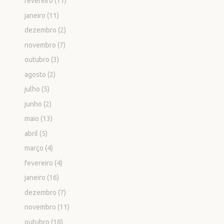
fevereiro
(11)
janeiro
(11)
dezembro
(2)
novembro
(7)
outubro
(3)
agosto
(2)
julho
(5)
junho
(2)
maio
(13)
abril
(5)
março
(4)
fevereiro
(4)
janeiro
(16)
dezembro
(7)
novembro
(11)
outubro
(18)