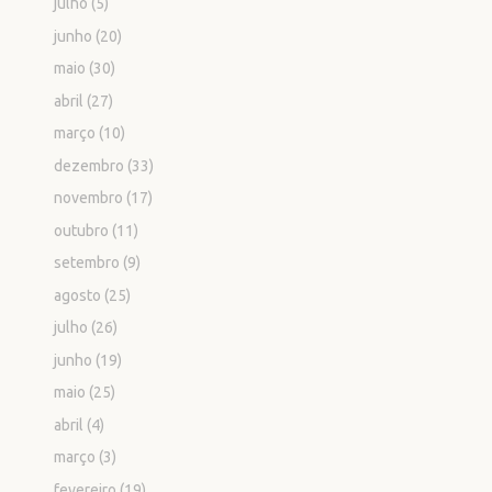
julho
(5)
junho
(20)
maio
(30)
abril
(27)
março
(10)
dezembro
(33)
novembro
(17)
outubro
(11)
setembro
(9)
agosto
(25)
julho
(26)
junho
(19)
maio
(25)
abril
(4)
março
(3)
fevereiro
(19)