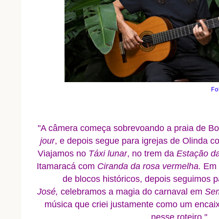
Fo
"A câmera começa sobrevoando a praia de 
jour
, e depois segue para igrejas de Olinda 
Viajamos no
Táxi lunar
, no trem da
Estação da
Itamaracá com
Ciranda da rosa vermelha.
Em
de blocos históricos, depois seguimos
José,
celebramos a magia do carnaval em
Sem
música que criei justamente como um encaix
nesse roteiro."