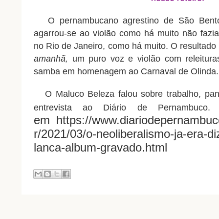
O pernambucano agrestino de São Bento 
agarrou-se ao violão como há muito não faz
no Rio de Janeiro, como há muito. O resultado
amanhã,
um puro voz e violão com releitur
samba em homenagem ao Carnaval de Olinda.
O Maluco Beleza falou sobre trabalho, pan
entrevista ao Diário de Pernambuco
em https://www.diariodepernambuco
r/2021/03/o-neoliberalismo-ja-era-d
lanca-album-gravado.html