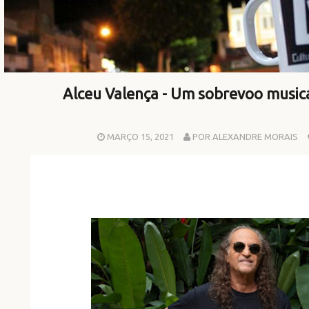
Alceu Valença - Um sobrevoo music
MARÇO 15, 2021
POR ALEXANDRE MORAIS