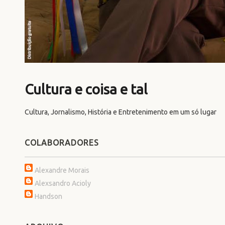
Cultura e coisa e tal
Cultura, Jornalismo, História e Entretenimento em um só lugar
COLABORADORES
Alexandre Morais
Alexsandro Acioly
Handson