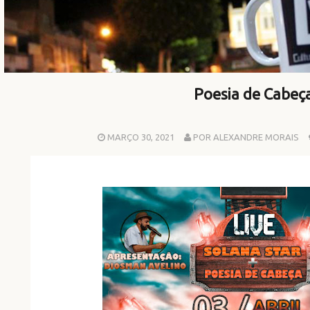
Poesia de Cabeç
MARÇO 30, 2021
POR ALEXANDRE MORAIS