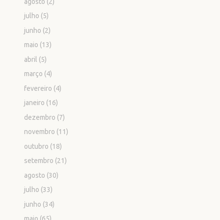
agosto
(2)
julho
(5)
junho
(2)
maio
(13)
abril
(5)
março
(4)
fevereiro
(4)
janeiro
(16)
dezembro
(7)
novembro
(11)
outubro
(18)
setembro
(21)
agosto
(30)
julho
(33)
junho
(34)
maio
(65)