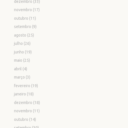
dezembro
(33)
novembro
(17)
outubro
(11)
setembro
(9)
agosto
(25)
julho
(26)
junho
(19)
maio
(25)
abril
(4)
março
(3)
fevereiro
(19)
janeiro
(18)
dezembro
(18)
novembro
(11)
outubro
(14)
setembro
(30)