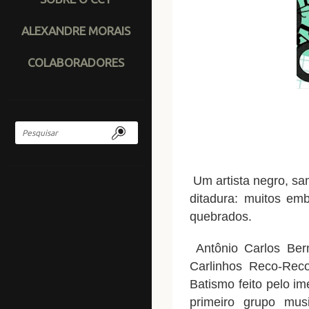
ALEXANDRE MORAIS
COLABORADORES
Um artista negro, sa
ditadura: muitos emb
quebrados.
Antônio Carlos Bern
Carlinhos Reco-Rec
Batismo feito pelo i
primeiro grupo m