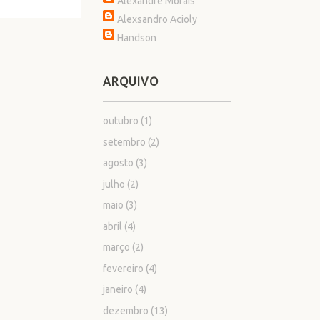
Alexandre Morais
Alexsandro Acioly
Handson
ARQUIVO
outubro
(1)
setembro
(2)
agosto
(3)
julho
(2)
maio
(3)
abril
(4)
março
(2)
fevereiro
(4)
janeiro
(4)
dezembro
(13)