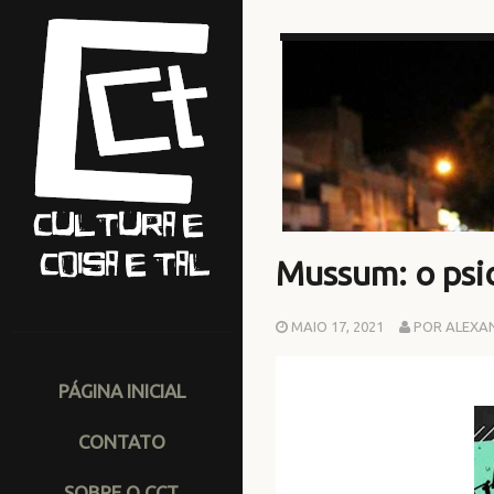
Mussum: o psi
MAIO 17, 2021
POR ALEXA
PÁGINA INICIAL
CONTATO
SOBRE O CCT