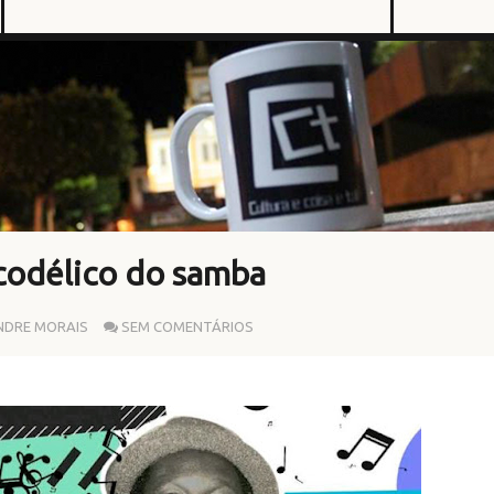
codélico do samba
NDRE MORAIS
SEM COMENTÁRIOS