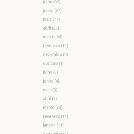
julho
(64)
junho
(67)
maio
(77)
abril
(87)
março
(66)
fevereiro
(11)
dezembro
(4)
outubro
(1)
julho
(3)
junho
(4)
maio
(3)
abril
(7)
março
(23)
fevereiro
(11)
janeiro
(11)
dezembro
(2)