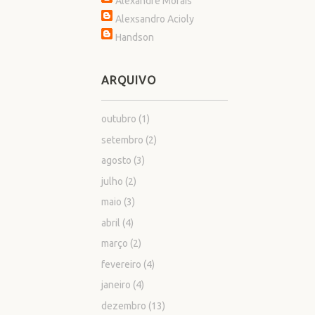
Alexandre Morais
Alexsandro Acioly
Handson
ARQUIVO
outubro
(1)
setembro
(2)
agosto
(3)
julho
(2)
maio
(3)
abril
(4)
março
(2)
fevereiro
(4)
janeiro
(4)
dezembro
(13)