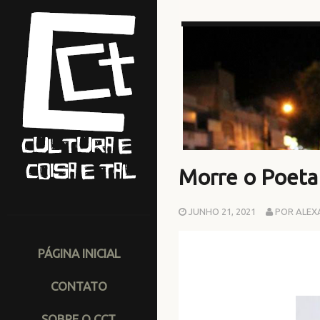
Morre o Poeta 
JUNHO 21, 2021
POR ALEX
PÁGINA INICIAL
CONTATO
SOBRE O CCT