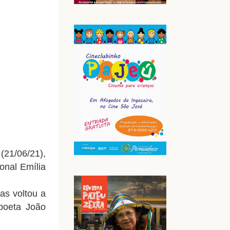
(21/06/21),
onal Emília
as voltou a
 poeta João