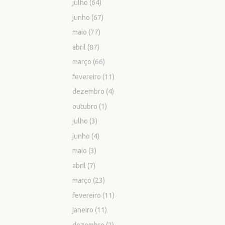
julho
(64)
junho
(67)
maio
(77)
abril
(87)
março
(66)
fevereiro
(11)
dezembro
(4)
outubro
(1)
julho
(3)
junho
(4)
maio
(3)
abril
(7)
março
(23)
fevereiro
(11)
janeiro
(11)
dezembro
(2)