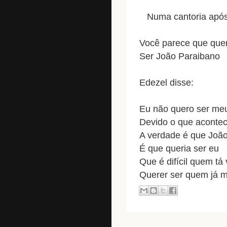
Numa cantoria após a
Você parece que que
Ser João Paraibano
Edezel disse:
Eu não quero ser m
Devido o que aconte
A verdade é que Joã
É que queria ser eu
Que é difícil quem tá
Querer ser quem já 