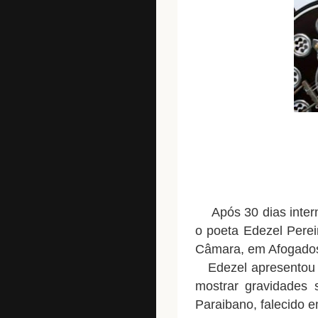
Após 30 dias inter
o poeta Edezel Perei
Câmara, em Afogados 
Edezel apresentou v
mostrar gravidades 
Paraibano, falecido 