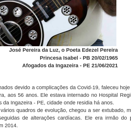
José Pereira da Luz, o Poeta Edezel Pereira
Princesa Isabel - PB 20/02/1965
Afogados da Ingazeira - PE 21/06/2021
nados devido a complicações da Covid-19, faleceu hoje 
ra, aos 56 anos. Ele estava internado no Hospital Regi
da Ingazeira - PE, cidade onde residia há anos.
ários quadros de evolução, chegou a ser extubado, m
seguidas de alterações cardíacas. Ele era irmão do
em 2014.