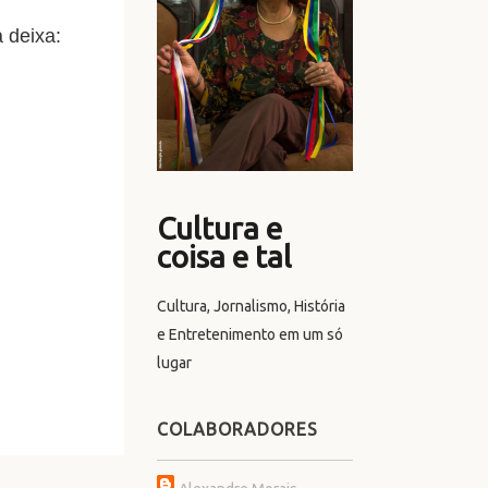
 deixa:
Cultura e
coisa e tal
Cultura, Jornalismo, História
e Entretenimento em um só
lugar
COLABORADORES