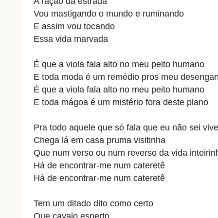
A ração da estrada
Vou mastigando o mundo e ruminando
E assim vou tocando
Essa vida marvada
É que a viola fala alto no meu peito humano
E toda moda é um remédio pros meu desenga
É que a viola fala alto no meu peito humano
E toda mágoa é um mistério fora deste plano
Pra todo aquele que só fala que eu não sei vive
Chega lá em casa pruma visitinha
Que num verso ou num reverso da vida inteirin
Há de encontrar-me num cateretê
Há de encontrar-me num cateretê
Tem um ditado dito como certo
Que cavalo esperto