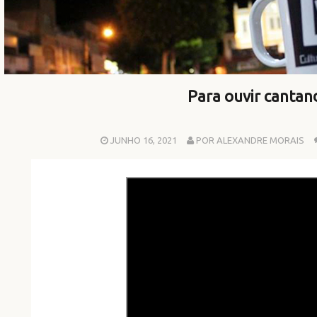
Para ouvir cantan
JUNHO 16, 2021
POR ALEXANDRE MORAIS