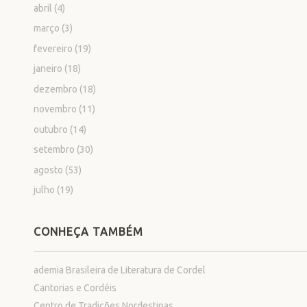
abril
(4)
março
(3)
fevereiro
(19)
janeiro
(18)
dezembro
(18)
novembro
(11)
outubro
(14)
setembro
(30)
agosto
(53)
julho
(19)
CONHEÇA TAMBÉM
ademia Brasileira de Literatura de Cordel
Cantorias e Cordéis
Centro de Tradições Nordestinas