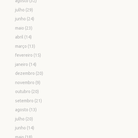
agosto
(32)
julho
(29)
junho
(24)
maio
(23)
abril
(14)
março
(13)
fevereiro
(15)
janeiro
(14)
dezembro
(20)
novembro
(9)
outubro
(20)
setembro
(21)
agosto
(13)
julho
(20)
junho
(14)
maio
(18)