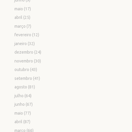
junho
(9)
maio
(17)
abril
(25)
março
(7)
fevereiro
(12)
janeiro
(32)
dezembro
(24)
novembro
(30)
outubro
(43)
setembro
(41)
agosto
(81)
julho
(64)
junho
(67)
maio
(77)
abril
(87)
março
(66)