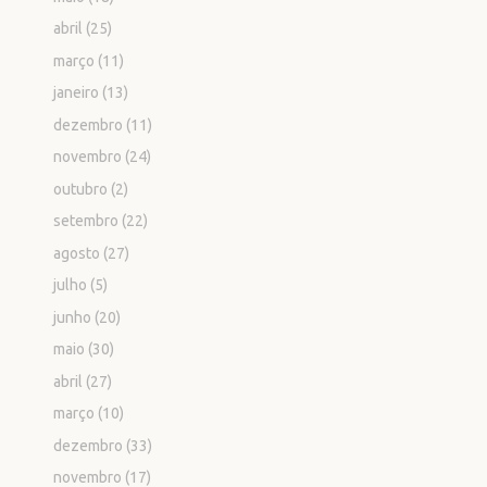
abril
(25)
março
(11)
janeiro
(13)
dezembro
(11)
novembro
(24)
outubro
(2)
setembro
(22)
agosto
(27)
julho
(5)
junho
(20)
maio
(30)
abril
(27)
março
(10)
dezembro
(33)
novembro
(17)