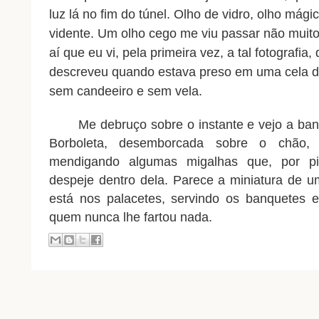
luz lá no fim do túnel. Olho de vidro, olho mágic
vidente. Um olho cego me viu passar não muito d
aí que eu vi, pela primeira vez, a tal fotografia
descreveu quando estava preso em uma cela de
sem candeeiro e sem vela.
       Me debruço sobre o instante e vejo a banda de uma bacia de queijo 
Borboleta, desemborcada sobre o chão, 
mendigando algumas migalhas que, por pie
despeje dentro dela. Parece a miniatura de um
está nos palacetes, servindo os banquetes e
quem nunca lhe fartou nada.