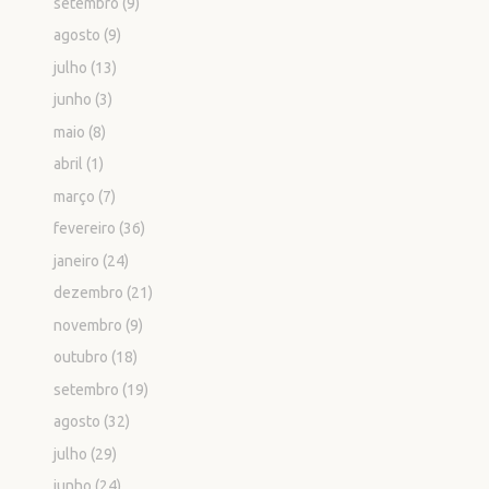
setembro
(9)
agosto
(9)
julho
(13)
junho
(3)
maio
(8)
abril
(1)
março
(7)
fevereiro
(36)
janeiro
(24)
dezembro
(21)
novembro
(9)
outubro
(18)
setembro
(19)
agosto
(32)
julho
(29)
junho
(24)