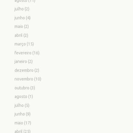
agosto
(11)
julho
(2)
junho
(4)
maio
(2)
abril
(2)
março
(15)
fevereiro
(16)
janeiro
(2)
dezembro
(2)
novembro
(10)
outubro
(3)
agosto
(1)
julho
(5)
junho
(9)
maio
(17)
abril
(25)