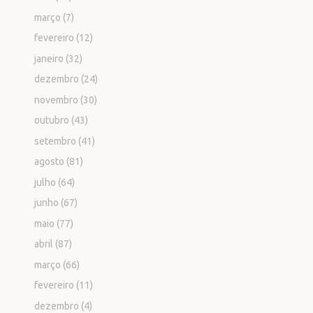
março
(7)
fevereiro
(12)
janeiro
(32)
dezembro
(24)
novembro
(30)
outubro
(43)
setembro
(41)
agosto
(81)
julho
(64)
junho
(67)
maio
(77)
abril
(87)
março
(66)
fevereiro
(11)
dezembro
(4)