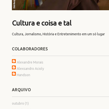
Cultura e coisa e tal
Cultura, Jornalismo, História e Entretenimento em um só lugar
COLABORADORES
Alexandre Morais
Alexsandro Acioly
Handson
ARQUIVO
outubro
(1)