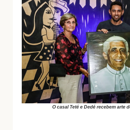
O casal Teté e Dedé recebem arte d