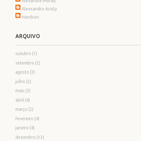
Alexandre Morais
Alexsandro Acioly
Handson
ARQUIVO
outubro
(1)
setembro
(2)
agosto
(3)
julho
(2)
maio
(3)
abril
(4)
março
(2)
fevereiro
(4)
janeiro
(4)
dezembro
(13)