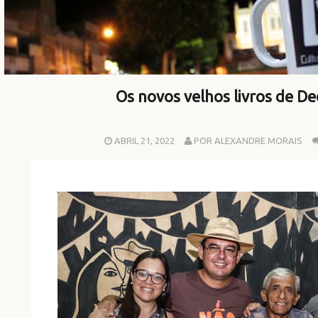
Os novos velhos livros de D
ABRIL 21, 2022
POR ALEXANDRE MORAIS