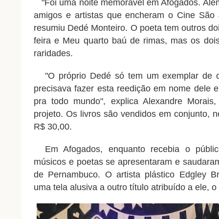
"Foi uma noite memorável em Afogados. Alem 
amigos e artistas que encheram o Cine São 
resumiu Dedé Monteiro. O poeta tem outros doi
feira e Meu quarto baú de rimas, mas os doi
raridades.
"O próprio Dedé só tem um exemplar de cada
precisava fazer esta reedição em nome dele 
pra todo mundo", explica Alexandre Morais,
projeto. Os livros são vendidos em conjunto, 
R$ 30,00.
Em Afogados, enquanto recebia o público 
músicos e poetas se apresentaram e saudaram
de Pernambuco. O artista plástico Edgley B
uma tela alusiva a outro título atribuído a ele,