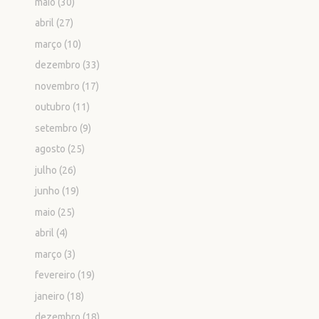
maio
(30)
abril
(27)
março
(10)
dezembro
(33)
novembro
(17)
outubro
(11)
setembro
(9)
agosto
(25)
julho
(26)
junho
(19)
maio
(25)
abril
(4)
março
(3)
fevereiro
(19)
janeiro
(18)
dezembro
(18)