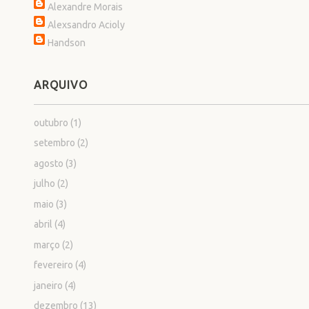
Alexandre Morais
Alexsandro Acioly
Handson
ARQUIVO
outubro
(1)
setembro
(2)
agosto
(3)
julho
(2)
maio
(3)
abril
(4)
março
(2)
fevereiro
(4)
janeiro
(4)
dezembro
(13)