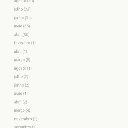
agosto
(30)
julho
(33)
junho
(34)
maio
(65)
abril
(50)
fevereiro
(1)
abril
(1)
março
(8)
agosto
(1)
julho
(2)
junho
(2)
maio
(1)
abril
(2)
março
(4)
novembro
(1)
setembro
(2)