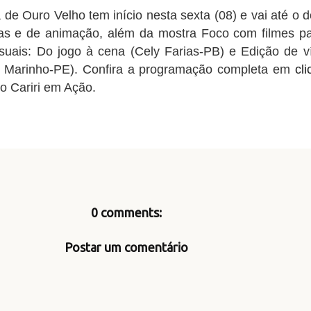
e Ouro Velho tem início nesta sexta (08) e vai até o 
as e de animação, além da mostra Foco com filmes p
isuais: Do jogo à cena (Cely Farias-PB) e Edição de 
s Marinho-PE). Confira a programação completa em
cl
o Cariri em Ação.
0 comments:
Postar um comentário