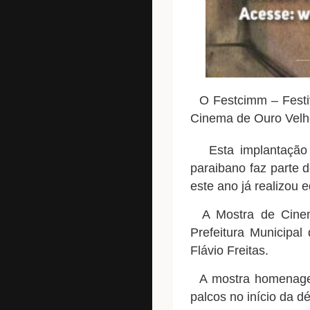
O
Festcimm – Festi
Cinema de Ouro Velh
Esta implantação de
paraibano faz parte 
este ano já realizou 
A Mostra de Cinema
Prefeitura Municipa
Flávio Freitas.
A mostra homenagear
palcos no início da 