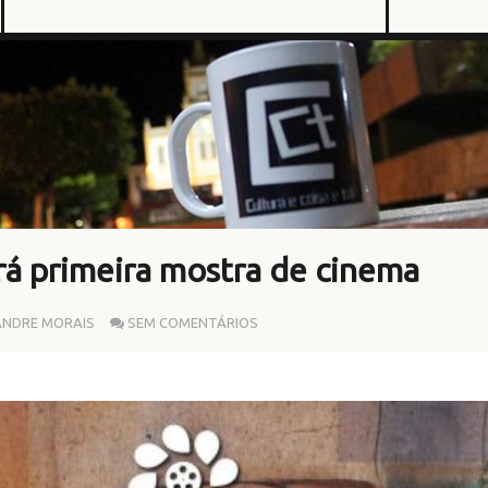
rá primeira mostra de cinema
ANDRE MORAIS
SEM COMENTÁRIOS