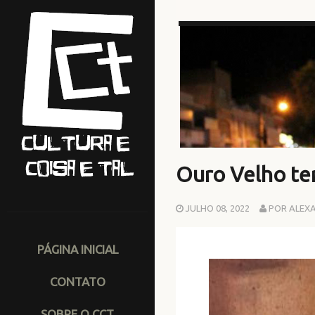
Ouro Velho te
JULHO 08, 2022
POR ALEX
PÁGINA INICIAL
CONTATO
SOBRE O CCT