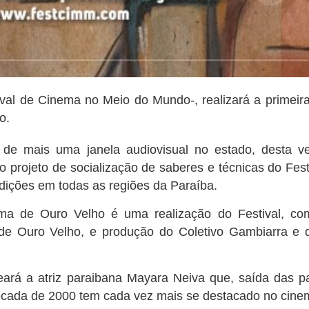
val de Cinema no Meio do Mundo-, realizará a primeir
o.
 mais uma janela audiovisual no estado, desta vez
do projeto de socialização de saberes e técnicas do Fes
edições em todas as regiões da Paraíba.
 de Ouro Velho é uma realização do Festival, co
l de Ouro Velho, e produção do Coletivo Gambiarra e 
á a atriz paraibana Mayara Neiva que, saída das pa
década de 2000 tem cada vez mais se destacado no cine