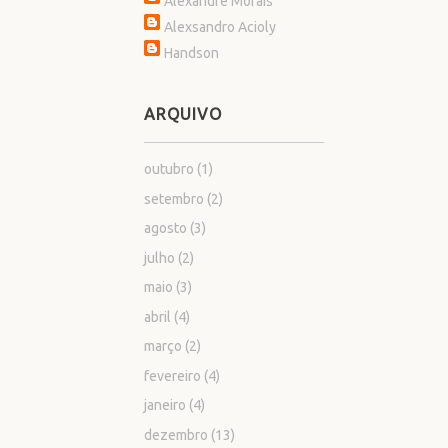
Alexandre Morais
Alexsandro Acioly
Handson
ARQUIVO
outubro
(1)
setembro
(2)
agosto
(3)
julho
(2)
maio
(3)
abril
(4)
março
(2)
fevereiro
(4)
janeiro
(4)
dezembro
(13)