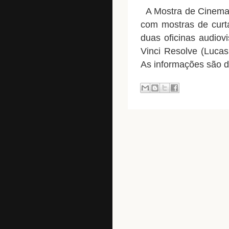
A Mostra de Cinema d
com mostras de curt
duas oficinas audiov
Vinci Resolve (Luca
As informações são d