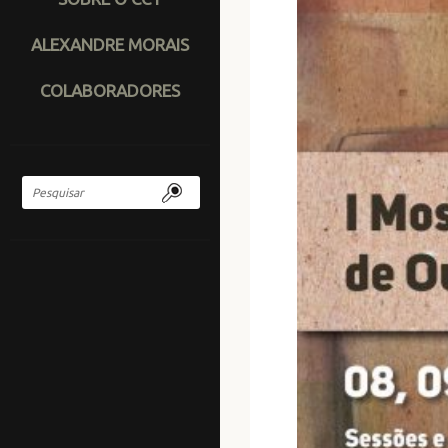
ALEXANDRE MORAIS
COLABORADORES