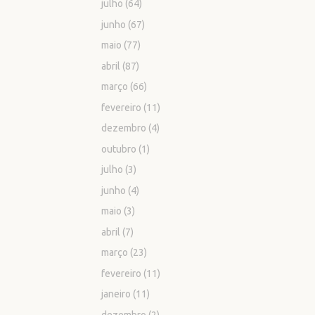
julho
(64)
junho
(67)
maio
(77)
abril
(87)
março
(66)
fevereiro
(11)
dezembro
(4)
outubro
(1)
julho
(3)
junho
(4)
maio
(3)
abril
(7)
março
(23)
fevereiro
(11)
janeiro
(11)
dezembro
(2)