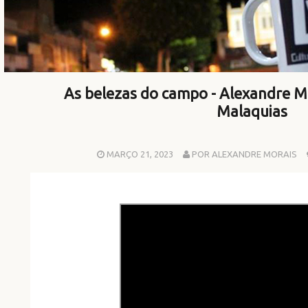
As belezas do campo - Alexandre M
Malaquias
MARÇO 21, 2023
POR ALEXANDRE MORAIS