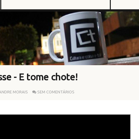
se - E tome chote!
ANDRE MORAIS
SEM COMENTÁRIOS