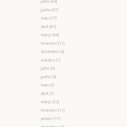
julho
(64)
junho
(67)
maio
(77)
abril
(87)
março
(66)
fevereiro
(11)
dezembro
(4)
outubro
(1)
julho
(3)
junho
(4)
maio
(3)
abril
(7)
março
(23)
fevereiro
(11)
janeiro
(11)
dezembro
(2)