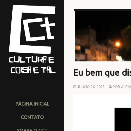
Eu bem que dis
JUNHO 26, 2023
POR ALEX
PÁGINA INICIAL
CONTATO
SOBRE O CCT