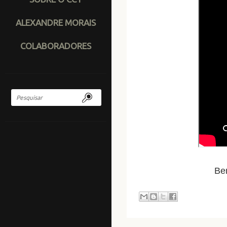
ALEXANDRE MORAIS
COLABORADORES
Be