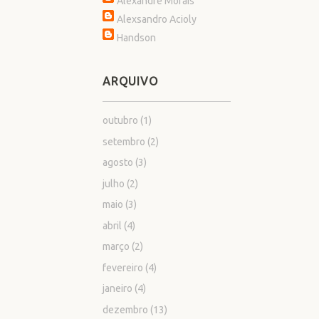
Alexandre Morais
Alexsandro Acioly
Handson
ARQUIVO
outubro
(1)
setembro
(2)
agosto
(3)
julho
(2)
maio
(3)
abril
(4)
março
(2)
fevereiro
(4)
janeiro
(4)
dezembro
(13)