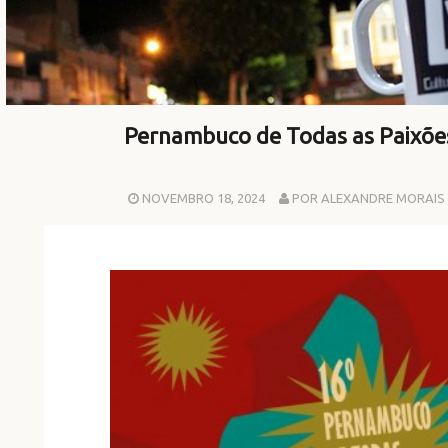
Pernambuco de Todas as Paixões
NOVEMBRO 18, 2024
POR ALEXANDRE MORAIS