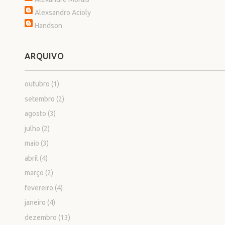
Alexsandro Acioly
Handson
ARQUIVO
outubro
(1)
setembro
(2)
agosto
(3)
julho
(2)
maio
(3)
abril
(4)
março
(2)
fevereiro
(4)
janeiro
(4)
dezembro
(13)