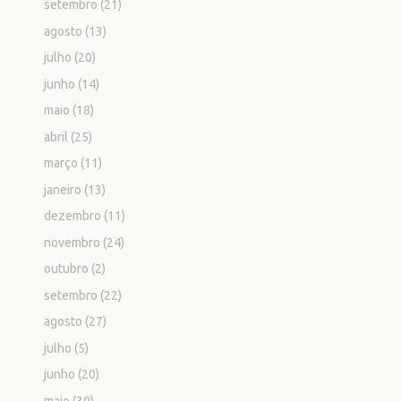
setembro
(21)
agosto
(13)
julho
(20)
junho
(14)
maio
(18)
abril
(25)
março
(11)
janeiro
(13)
dezembro
(11)
novembro
(24)
outubro
(2)
setembro
(22)
agosto
(27)
julho
(5)
junho
(20)
maio
(30)