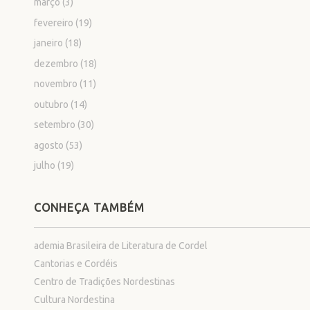
março
(3)
fevereiro
(19)
janeiro
(18)
dezembro
(18)
novembro
(11)
outubro
(14)
setembro
(30)
agosto
(53)
julho
(19)
CONHEÇA TAMBÉM
ademia Brasileira de Literatura de Cordel
Cantorias e Cordéis
Centro de Tradições Nordestinas
Cultura Nordestina