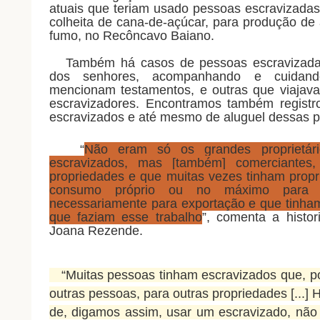
atuais que teriam usado pessoas escravizadas
colheita de cana-de-açúcar, para produção d
fumo, no Recôncavo Baiano.
Também há casos de pessoas escravizadas
dos senhores, acompanhando e cuidand
mencionam testamentos, e outras que viaja
escravizadores. Encontramos também regist
escravizados e até mesmo de aluguel dessas 
“
Não eram só os grandes proprietár
escravizados, mas [também] comerciante
propriedades e que muitas vezes tinham propr
consumo próprio ou no máximo para 
necessariamente para exportação e que tinham
que faziam esse trabalho
”, comenta a histor
Joana Rezende.
“Muitas pessoas tinham escravizados que, p
outras pessoas, para outras propriedades [...]
de, digamos assim, usar um escravizado, não