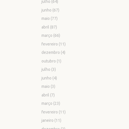
julho
(64)
junho
(67)
maio
(77)
abril
(87)
março
(66)
fevereiro
(11)
dezembro
(4)
outubro
(1)
julho
(3)
junho
(4)
maio
(3)
abril
(7)
março
(23)
fevereiro
(11)
janeiro
(11)
dezembro
(2)