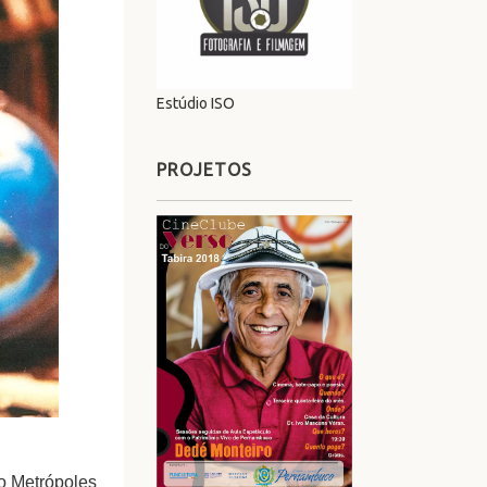
Estúdio ISO
PROJETOS
o Metrópoles