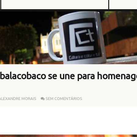
 balacobaco se une para homena
ALEXANDRE MORAIS
SEM COMENTÁRIOS