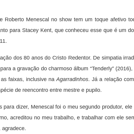
e Roberto Menescal no show tem um toque afetivo to
anto para Stacey Kent, que conheceu esse que é um do
11.
ação dos 80 anos do Cristo Redentor. De simpatia irra
u para a gravação do charmoso álbum “Tenderly” (2016), 
as faixas, inclusive na
Agarradinhos
. Já a relação co
spécie de reencontro entre mestre e pupilo.
 para dizer, Menescal foi o meu segundo produtor, el
o, acreditou no meu trabalho, e trabalhar com ele s
, agradece.