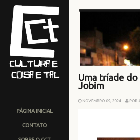
Uma tríade do
Jobim
NOVEMBRO 09, 2024
POR 
PÁGINA INICIAL
CONTATO
SOBRE O CCT