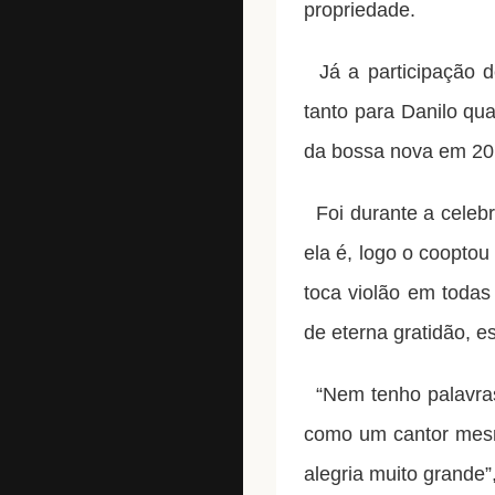
propriedade.
Já a participação d
tanto para Danilo qu
da bossa nova em 20
Foi durante a celebr
ela é, logo o coopto
toca violão em todas 
de eterna gratidão, e
“Nem tenho palavras
como um cantor mesm
alegria muito grande”