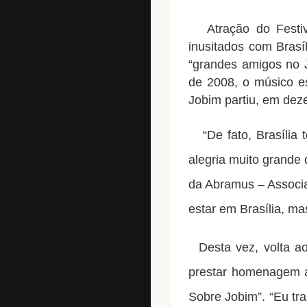
Atração do Festival
inusitados com Brasí
“grandes amigos no J
de 2008, o músico e
Jobim partiu, em dez
“De fato, Brasília 
alegria muito grande 
da Abramus – Associa
estar em Brasília, ma
Desta vez, volta ao
prestar homenagem 
Sobre Jobim”. “Eu tr