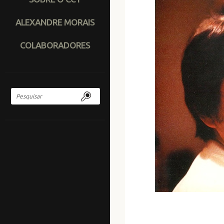
ALEXANDRE MORAIS
COLABORADORES