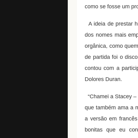
como se fosse um pro
A ideia de prestar 
dos nomes mais empo
orgânica, como quem
de partida foi o di
contou com a partic
Dolores Duran.
“Chamei a Stacey – p
que também ama a mús
a versão em francês
bonitas que eu con