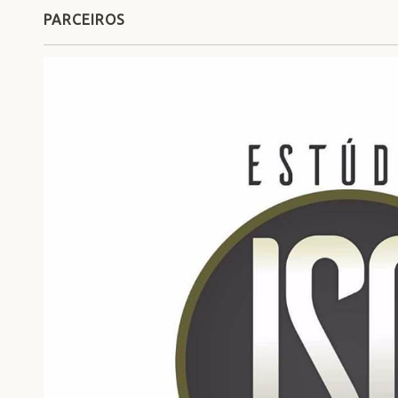
PARCEIROS