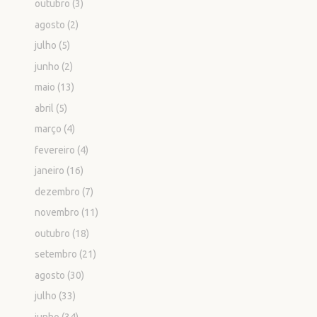
outubro
(3)
agosto
(2)
julho
(5)
junho
(2)
maio
(13)
abril
(5)
março
(4)
fevereiro
(4)
janeiro
(16)
dezembro
(7)
novembro
(11)
outubro
(18)
setembro
(21)
agosto
(30)
julho
(33)
junho
(34)