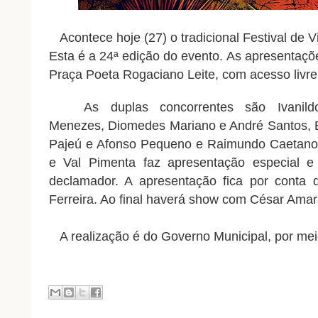
Acontece hoje (27) o tradicional Festival de Vi
Esta é a 24ª edição do evento.
As apresentaçõ
Praça Poeta Rogaciano Leite, com acesso livr
As duplas concorrentes são Ivanildo
Menezes, Diomedes Mariano e André Santos, B
Pajeú e Afonso Pequeno e Raimundo Caetano
e Val Pimenta faz apresentação especial e
declamador. A apresentação fica por conta 
Ferreira. Ao final haverá show com César Amar
A realização é do Governo Municipal, por meio