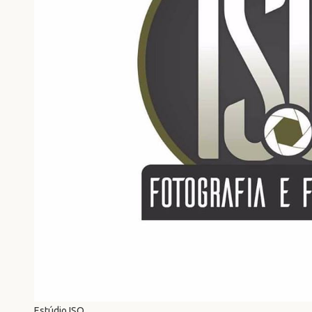
Estúdio ISO