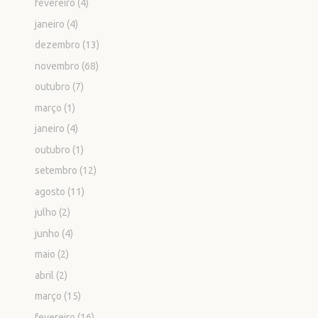
fevereiro
(4)
janeiro
(4)
dezembro
(13)
novembro
(68)
outubro
(7)
março
(1)
janeiro
(4)
outubro
(1)
setembro
(12)
agosto
(11)
julho
(2)
junho
(4)
maio
(2)
abril
(2)
março
(15)
fevereiro
(16)