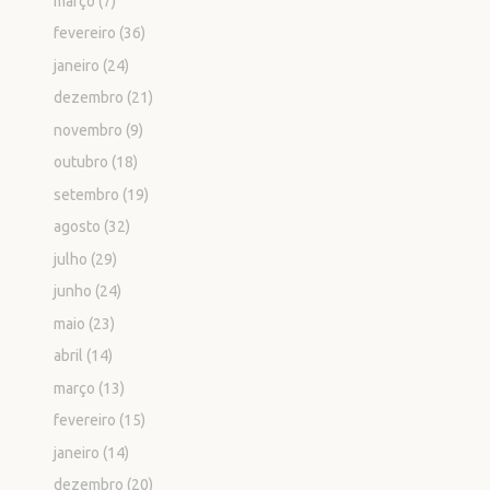
março
(7)
fevereiro
(36)
janeiro
(24)
dezembro
(21)
novembro
(9)
outubro
(18)
setembro
(19)
agosto
(32)
julho
(29)
junho
(24)
maio
(23)
abril
(14)
março
(13)
fevereiro
(15)
janeiro
(14)
dezembro
(20)