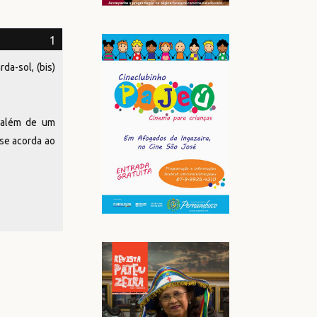
rda-sol, (bis)
 além de um
 se acorda ao