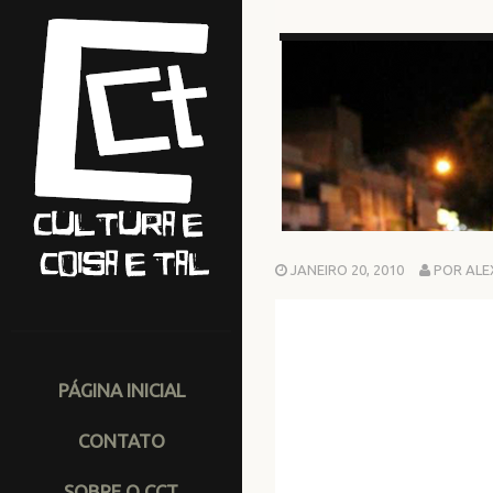
JANEIRO 20, 2010
POR ALE
PÁGINA INICIAL
CONTATO
SOBRE O CCT