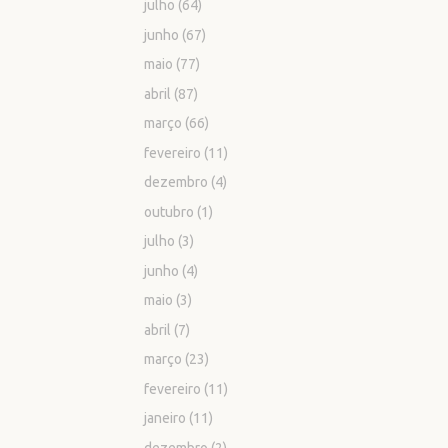
julho
(64)
junho
(67)
maio
(77)
abril
(87)
março
(66)
fevereiro
(11)
dezembro
(4)
outubro
(1)
julho
(3)
junho
(4)
maio
(3)
abril
(7)
março
(23)
fevereiro
(11)
janeiro
(11)
dezembro
(2)