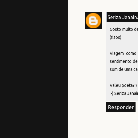
Seriza Janain
Gosto muito de p
(risos)
Viagem como 
sentimento de 
som de uma ca
Valeu poeta?!?
;-) Seriza Jana
Responder