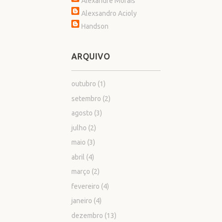
Alexandre Morais
Alexsandro Acioly
Handson
ARQUIVO
outubro
(1)
setembro
(2)
agosto
(3)
julho
(2)
maio
(3)
abril
(4)
março
(2)
fevereiro
(4)
janeiro
(4)
dezembro
(13)