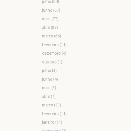
julho
(64)
junho
(67)
maio
(77)
abril
(87)
março
(66)
fevereiro
(11)
dezembro
(4)
outubro
(1)
julho
(3)
junho
(4)
maio
(3)
abril
(7)
março
(23)
fevereiro
(11)
janeiro
(11)
dezembro
(2)