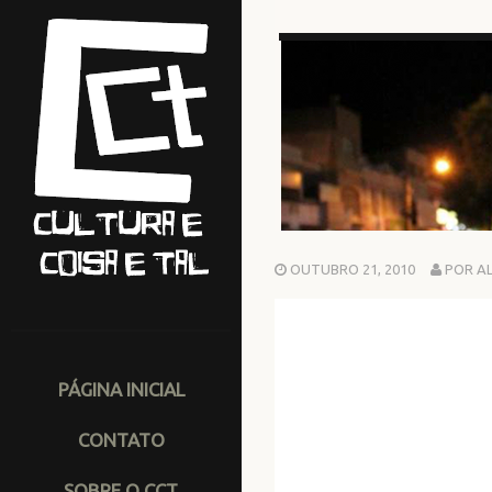
OUTUBRO 21, 2010
POR A
PÁGINA INICIAL
CONTATO
SOBRE O CCT