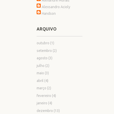
Alexandre Morais
Alexsandro Acioly
Handson
ARQUIVO
outubro
(1)
setembro
(2)
agosto
(3)
julho
(2)
maio
(3)
abril
(4)
março
(2)
fevereiro
(4)
janeiro
(4)
dezembro
(13)