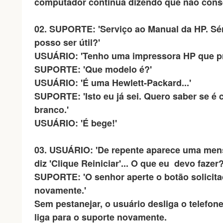
computador continua dizendo que não cons
02. SUPORTE: 'Serviço ao Manual da HP. Sé
posso ser útil?'
USUÁRIO: 'Tenho uma impressora HP que pre
SUPORTE: 'Que modelo é?'
USUÁRIO: 'É uma Hewlett-Packard...'
SUPORTE: 'Isto eu já sei. Quero saber se é c
branco.'
USUÁRIO: 'É bege!'
03.
USUÁRIO: 'De repente aparece uma men
diz 'Clique Reiniciar'... O que eu devo fazer?
SUPORTE: 'O senhor aperte o botão solicitad
novamente.'
Sem pestanejar, o usuário desliga o telefon
liga para o suporte novamente.