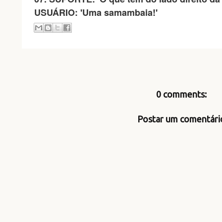
USUÁRIO: 'Uma samambaia!'
0 comments:
Postar um comentári