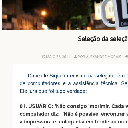
Seleção da seleç
MAIO 22, 2011
POR ALEXANDRE MORAIS
Danizete Siqueira
envia uma seleção de con
de computadores e a assistência técnica. Se
Ele jura que foi tudo verdade:
01. USUÁRIO: 'Não consigo imprimir. Cada v
computador diz: 'Não é possível encontrar a
a impressora e coloquei-a em frente ao moni