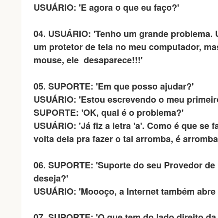
USUÁRIO: 'E agora o que eu faço?'
04. USUÁRIO: 'Tenho um grande problema.
um protetor de tela no meu computador, ma
mouse, ele desaparece!!!'
05. SUPORTE: 'Em que posso ajudar?'
USUÁRIO: 'Estou escrevendo o meu primeiro
SUPORTE: 'OK, qual é o problema?'
USUÁRIO: 'Já fiz a letra 'a'. Como é que se 
volta dela pra fazer o tal arromba, é arromba
06. SUPORTE: 'Suporte do seu Provedor de I
deseja?'
USUÁRIO: 'Moooço, a Internet também abre
07.
SUPORTE: 'O que tem do lado direito da 