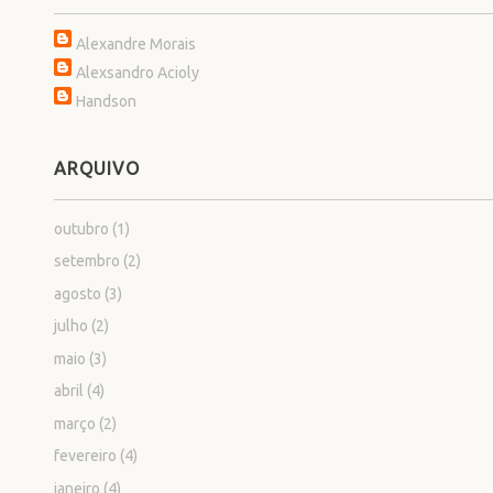
Alexandre Morais
Alexsandro Acioly
Handson
ARQUIVO
outubro
(1)
setembro
(2)
agosto
(3)
julho
(2)
maio
(3)
abril
(4)
março
(2)
fevereiro
(4)
janeiro
(4)