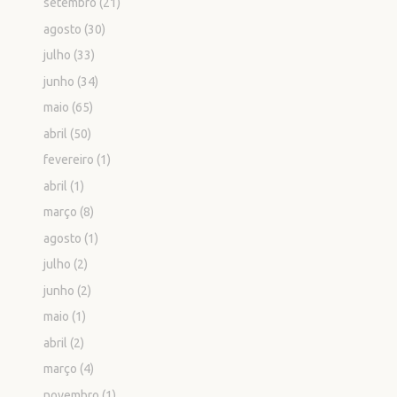
setembro
(21)
agosto
(30)
julho
(33)
junho
(34)
maio
(65)
abril
(50)
fevereiro
(1)
abril
(1)
março
(8)
agosto
(1)
julho
(2)
junho
(2)
maio
(1)
abril
(2)
março
(4)
novembro
(1)