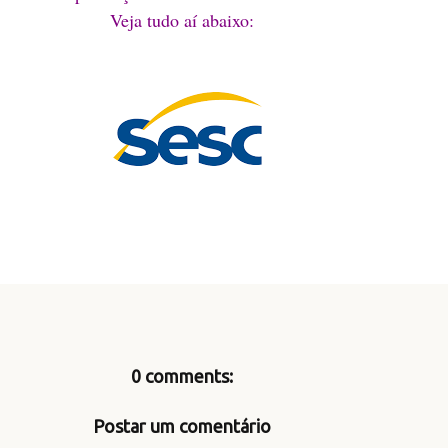
Veja tudo aí aba
ixo:
0 comments:
Postar um comentário