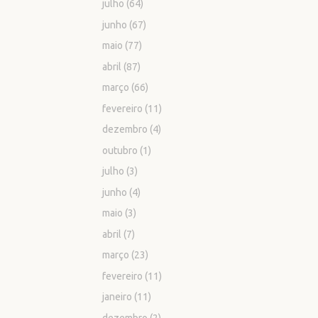
julho
(64)
junho
(67)
maio
(77)
abril
(87)
março
(66)
fevereiro
(11)
dezembro
(4)
outubro
(1)
julho
(3)
junho
(4)
maio
(3)
abril
(7)
março
(23)
fevereiro
(11)
janeiro
(11)
dezembro
(2)