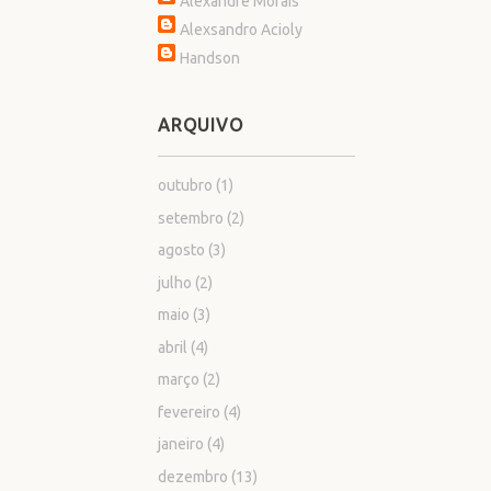
Alexandre Morais
Alexsandro Acioly
Handson
ARQUIVO
outubro
(1)
setembro
(2)
agosto
(3)
julho
(2)
maio
(3)
abril
(4)
março
(2)
fevereiro
(4)
janeiro
(4)
dezembro
(13)