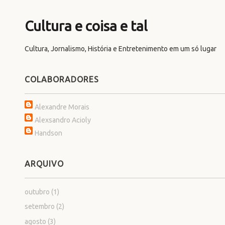
Cultura e coisa e tal
Cultura, Jornalismo, História e Entretenimento em um só lugar
COLABORADORES
Alexandre Morais
Alexsandro Acioly
Handson
ARQUIVO
outubro
(1)
setembro
(2)
agosto
(3)