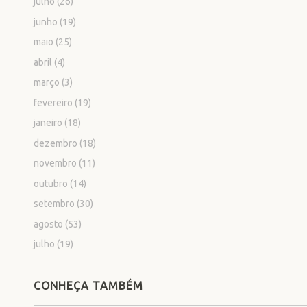
julho
(26)
junho
(19)
maio
(25)
abril
(4)
março
(3)
fevereiro
(19)
janeiro
(18)
dezembro
(18)
novembro
(11)
outubro
(14)
setembro
(30)
agosto
(53)
julho
(19)
CONHEÇA TAMBÉM