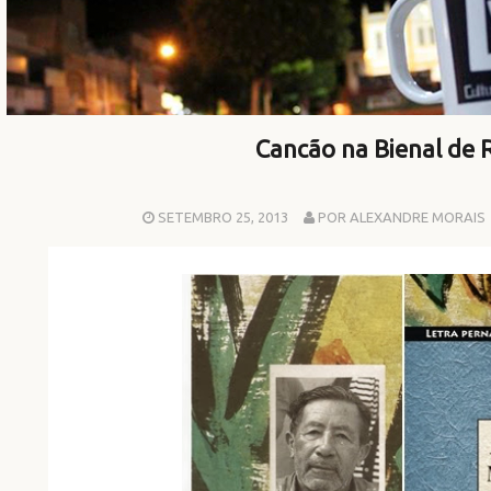
Cancão na Bienal de 
SETEMBRO 25, 2013
POR ALEXANDRE MORAIS