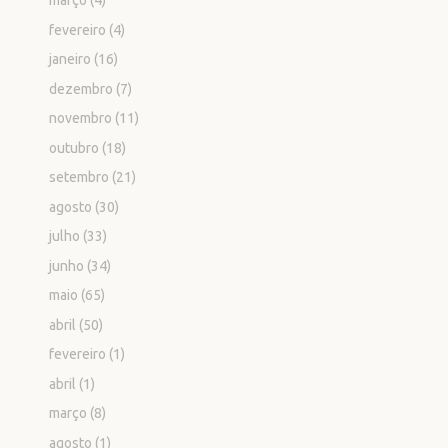
março
(4)
fevereiro
(4)
janeiro
(16)
dezembro
(7)
novembro
(11)
outubro
(18)
setembro
(21)
agosto
(30)
julho
(33)
junho
(34)
maio
(65)
abril
(50)
fevereiro
(1)
abril
(1)
março
(8)
agosto
(1)