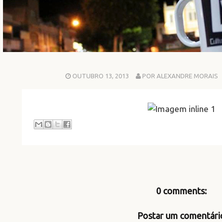
OUTUBRO 13, 2013
POR ALEXANDRE MORAIS
0 comments:
Postar um comentári