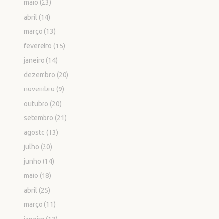
maio
(23)
abril
(14)
março
(13)
fevereiro
(15)
janeiro
(14)
dezembro
(20)
novembro
(9)
outubro
(20)
setembro
(21)
agosto
(13)
julho
(20)
junho
(14)
maio
(18)
abril
(25)
março
(11)
janeiro
(13)