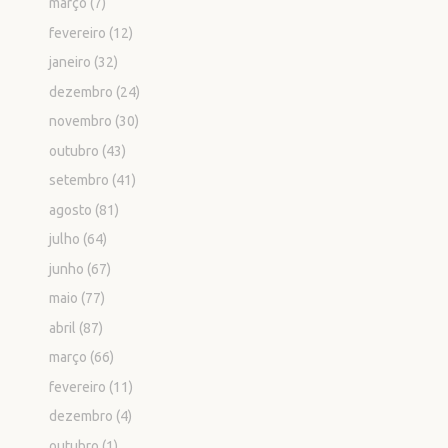
março
(7)
fevereiro
(12)
janeiro
(32)
dezembro
(24)
novembro
(30)
outubro
(43)
setembro
(41)
agosto
(81)
julho
(64)
junho
(67)
maio
(77)
abril
(87)
março
(66)
fevereiro
(11)
dezembro
(4)
outubro
(1)