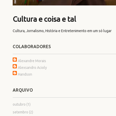
Cultura e coisa e tal
Cultura, Jornalismo, História e Entretenimento em um só lugar
COLABORADORES
Alexandre Morais
Alexsandro Acioly
Handson
ARQUIVO
outubro
(1)
setembro
(2)