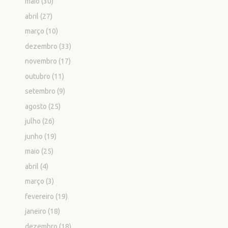
maio
(30)
abril
(27)
março
(10)
dezembro
(33)
novembro
(17)
outubro
(11)
setembro
(9)
agosto
(25)
julho
(26)
junho
(19)
maio
(25)
abril
(4)
março
(3)
fevereiro
(19)
janeiro
(18)
dezembro
(18)