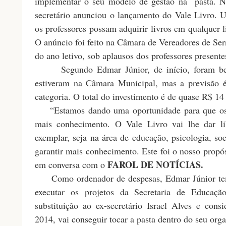
implementar o seu modelo de gestão na pasta. Na
secretário anunciou o lançamento do Vale Livro. 
os professores possam adquirir livros em qualquer l
O anúncio foi feito na Câmara de Vereadores de Serr
do ano letivo, sob aplausos dos professores presente
Segundo Edmar Júnior, de início, foram bene
estiveram na Câmara Municipal, mas a previsão é
categoria. O total do investimento é de quase R$ 14
“Estamos dando uma oportunidade para que os p
mais conhecimento. O Vale Livro vai lhe dar li
exemplar, seja na área de educação, psicologia, soc
garantir mais conhecimento. Este foi o nosso propós
FAROL DE NOTÍCIAS.
em conversa com o
Como ordenador de despesas, Edmar Júnior tem
executar os projetos da Secretaria de Educaç
substituição ao ex-secretário Israel Alves e con
2014, vai conseguir tocar a pasta dentro do seu or