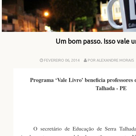
Um bom passo. Isso vale u
FEVEREIRO 06, 2014
POR ALEXANDRE MORAIS
Programa ‘Vale Livro’ beneficia professores 
Talhada - PE
O secretário de Educação de Serra Talhada,