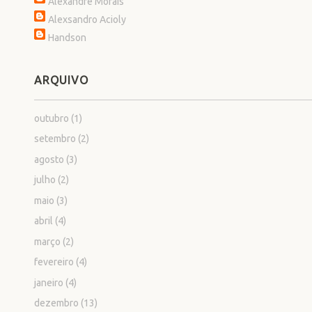
Alexandre Morais
Alexsandro Acioly
Handson
ARQUIVO
outubro
(1)
setembro
(2)
agosto
(3)
julho
(2)
maio
(3)
abril
(4)
março
(2)
fevereiro
(4)
janeiro
(4)
dezembro
(13)