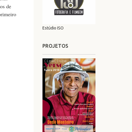
os de
primeiro
Estúdio ISO
PROJETOS