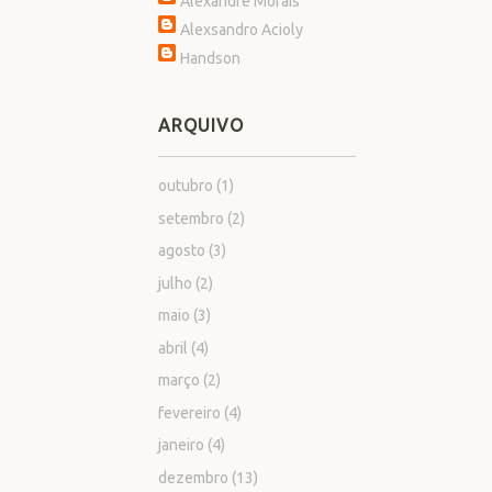
Alexandre Morais
Alexsandro Acioly
Handson
ARQUIVO
outubro
(1)
setembro
(2)
agosto
(3)
julho
(2)
maio
(3)
abril
(4)
março
(2)
fevereiro
(4)
janeiro
(4)
dezembro
(13)