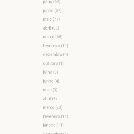
julho
(64)
junho
(67)
maio
(77)
abril
(87)
março
(66)
fevereiro
(11)
dezembro
(4)
outubro
(1)
julho
(3)
junho
(4)
maio
(3)
abril
(7)
março
(23)
fevereiro
(11)
janeiro
(11)
dezembro
(2)