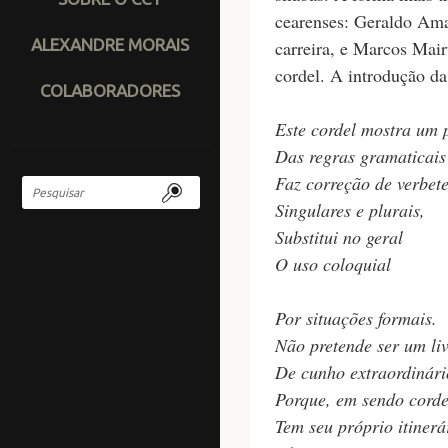
cearenses: Geraldo Ama
ALEXANDRE MORAIS
carreira, e Marcos Mai
cordel. A introdução d
COLABORADORES
Este cordel mostra um 
Das regras gramaticais
Faz correção de verbete
Singulares e plurais,
Substitui no geral
O uso coloquial
Por situações formais.
Não pretende ser um li
De cunho extraordinári
Porque, em sendo corde
Tem seu próprio itinerá