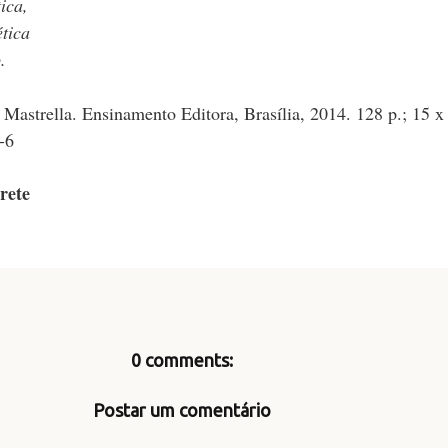
ica,
tica
.
 Mastrella. Ensinamento Editora, Brasília, 2014. 128 p.; 15 x
-6
rete
0 comments:
Postar um comentário