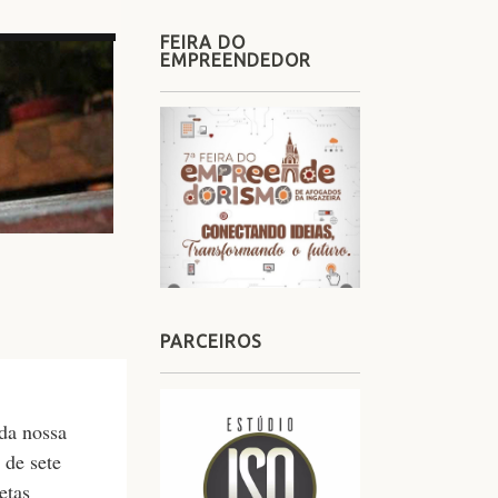
FEIRA DO
EMPREENDEDOR
PARCEIROS
 da nossa
 de sete
etas