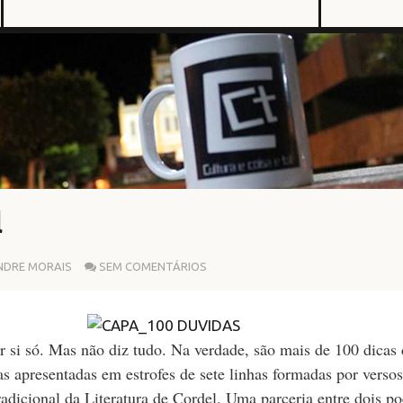
l
NDRE MORAIS
SEM COMENTÁRIOS
por si só. Mas não diz tudo. Na verdade, são mais de 100 dicas
s apresentadas em estrofes de sete linhas formadas por versos
radicional da Literatura de Cordel. Uma parceria entre dois po