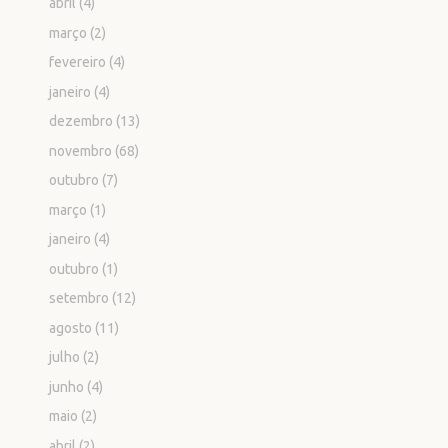
abril
(4)
março
(2)
fevereiro
(4)
janeiro
(4)
dezembro
(13)
novembro
(68)
outubro
(7)
março
(1)
janeiro
(4)
outubro
(1)
setembro
(12)
agosto
(11)
julho
(2)
junho
(4)
maio
(2)
abril
(2)