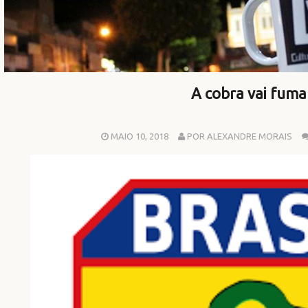
A cobra vai fuma
MAIO 10, 2018
POR ALEXANDRE MORAIS