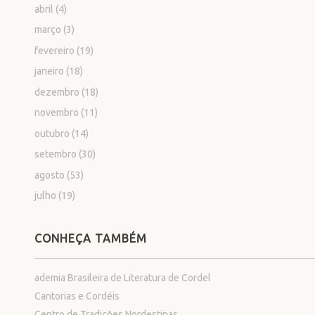
abril
(4)
março
(3)
fevereiro
(19)
janeiro
(18)
dezembro
(18)
novembro
(11)
outubro
(14)
setembro
(30)
agosto
(53)
julho
(19)
CONHEÇA TAMBÉM
ademia Brasileira de Literatura de Cordel
Cantorias e Cordéis
Centro de Tradições Nordestinas