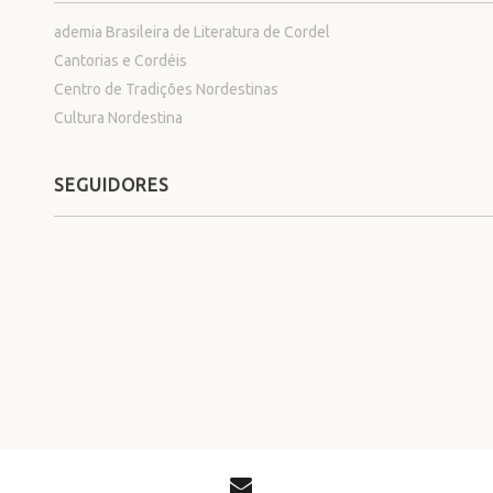
ademia Brasileira de Literatura de Cordel
Cantorias e Cordéis
Centro de Tradições Nordestinas
Cultura Nordestina
SEGUIDORES