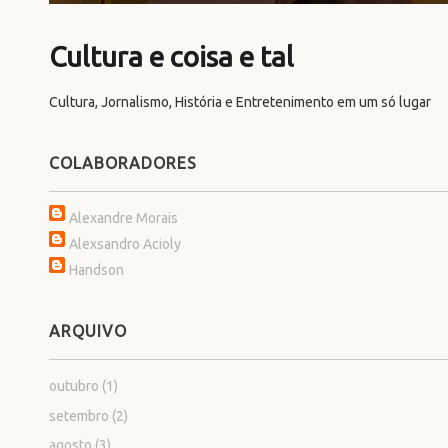
Cultura e coisa e tal
Cultura, Jornalismo, História e Entretenimento em um só lugar
COLABORADORES
Alexandre Morais
Alexsandro Acioly
Handson
ARQUIVO
outubro
(1)
setembro
(2)
agosto
(3)