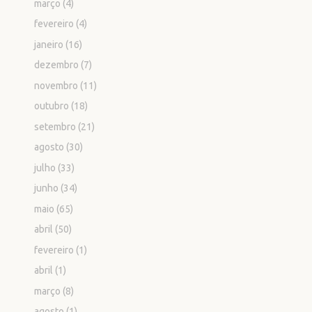
março
(4)
fevereiro
(4)
janeiro
(16)
dezembro
(7)
novembro
(11)
outubro
(18)
setembro
(21)
agosto
(30)
julho
(33)
junho
(34)
maio
(65)
abril
(50)
fevereiro
(1)
abril
(1)
março
(8)
agosto
(1)