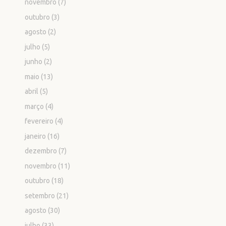
novembro
(7)
outubro
(3)
agosto
(2)
julho
(5)
junho
(2)
maio
(13)
abril
(5)
março
(4)
fevereiro
(4)
janeiro
(16)
dezembro
(7)
novembro
(11)
outubro
(18)
setembro
(21)
agosto
(30)
julho
(33)