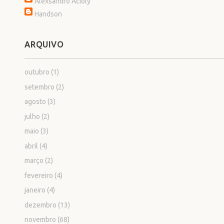
Alexsandro Acioly
Handson
ARQUIVO
outubro
(1)
setembro
(2)
agosto
(3)
julho
(2)
maio
(3)
abril
(4)
março
(2)
fevereiro
(4)
janeiro
(4)
dezembro
(13)
novembro
(68)