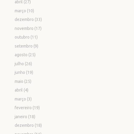
abril
(27)
março
(10)
dezembro
(33)
novembro
(17)
outubro
(11)
setembro
(9)
agosto
(25)
julho
(26)
junho
(19)
maio
(25)
abril
(4)
março
(3)
fevereiro
(19)
janeiro
(18)
dezembro
(18)