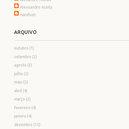
Alexsandro Acioly
Handson
ARQUIVO
outubro
(1)
setembro
(2)
agosto
(3)
julho
(2)
maio
(3)
abril
(4)
março
(2)
fevereiro
(4)
janeiro
(4)
dezembro
(13)