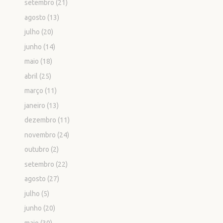
setembro
(21)
agosto
(13)
julho
(20)
junho
(14)
maio
(18)
abril
(25)
março
(11)
janeiro
(13)
dezembro
(11)
novembro
(24)
outubro
(2)
setembro
(22)
agosto
(27)
julho
(5)
junho
(20)
maio
(30)