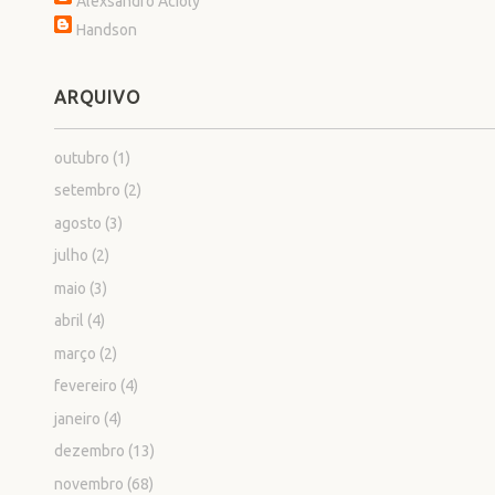
Alexsandro Acioly
Handson
ARQUIVO
outubro
(1)
setembro
(2)
agosto
(3)
julho
(2)
maio
(3)
abril
(4)
março
(2)
fevereiro
(4)
janeiro
(4)
dezembro
(13)
novembro
(68)