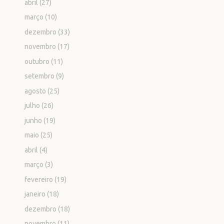
abril
(27)
março
(10)
dezembro
(33)
novembro
(17)
outubro
(11)
setembro
(9)
agosto
(25)
julho
(26)
junho
(19)
maio
(25)
abril
(4)
março
(3)
fevereiro
(19)
janeiro
(18)
dezembro
(18)
novembro
(11)