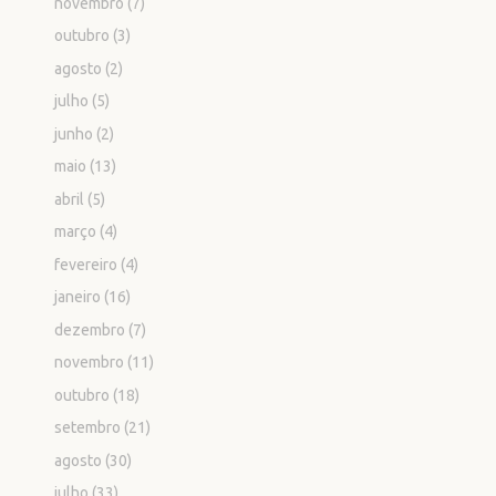
novembro
(7)
outubro
(3)
agosto
(2)
julho
(5)
junho
(2)
maio
(13)
abril
(5)
março
(4)
fevereiro
(4)
janeiro
(16)
dezembro
(7)
novembro
(11)
outubro
(18)
setembro
(21)
agosto
(30)
julho
(33)