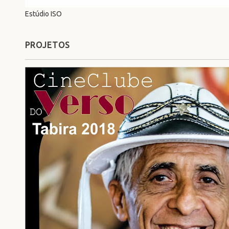
Estúdio ISO
PROJETOS