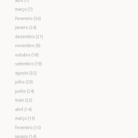
abril
(1)
março
(7)
fevereiro
(36)
janeiro
(24)
dezembro
(21)
novembro
(9)
outubro
(18)
setembro
(19)
agosto
(32)
julho
(29)
junho
(24)
maio
(23)
abril
(14)
março
(13)
fevereiro
(15)
janeiro
(14)