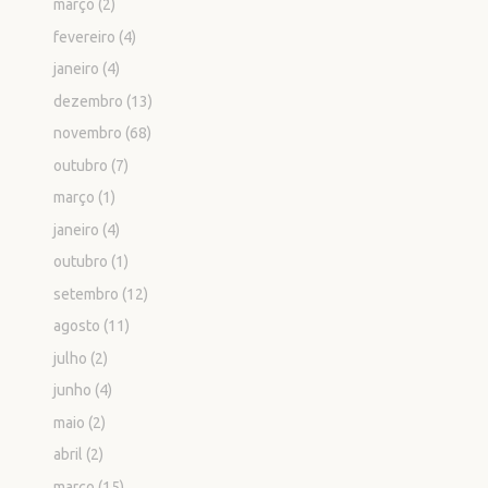
março
(2)
fevereiro
(4)
janeiro
(4)
dezembro
(13)
novembro
(68)
outubro
(7)
março
(1)
janeiro
(4)
outubro
(1)
setembro
(12)
agosto
(11)
julho
(2)
junho
(4)
maio
(2)
abril
(2)
março
(15)