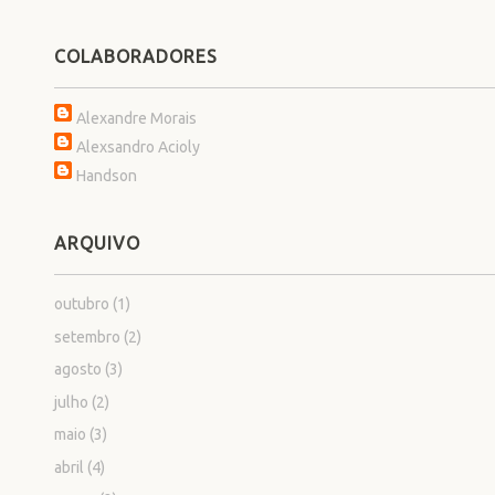
COLABORADORES
Alexandre Morais
Alexsandro Acioly
Handson
ARQUIVO
outubro
(1)
setembro
(2)
agosto
(3)
julho
(2)
maio
(3)
abril
(4)