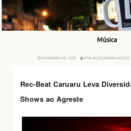
Música
FEVEREIRO 05, 2020
POR ALEXSANDRO ACIOLY
Rec-Beat Caruaru Leva Diversid
Shows ao Agreste