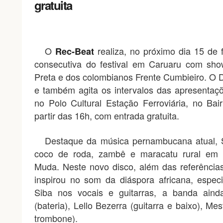
gratuita
O
realiza, no próximo dia 15 de f
Rec-Beat
consecutiva do festival em Caruaru com sho
Preta e dos colombianos Frente Cumbieiro. O
e também agita os intervalos das apresentaç
no Polo Cultural Estação Ferroviária, no Ba
partir das 16h, com entrada gratuita.
Destaque da música pernambucana atual, S
coco de roda, zambê e maracatu rural em 
Muda. Neste novo disco, além das referências
inspirou no som da diáspora africana, esp
Siba nos vocais e guitarras, a banda aind
(bateria), Lello Bezerra (guitarra e baixo), Me
trombone).