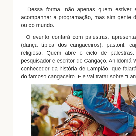
Dessa forma, não apenas quem estiver e
acompanhar a programação, mas sim gente de
ou do mundo.
O evento contará com palestras, apresent
(dança típica dos cangaceiros), pastoril, 
religiosa. Quem abre o ciclo de palestras,
pesquisador e escritor do Cangaço, Anildomá W
conhecedor da história de Lampião, que falar
do famoso cangaceiro. Ele vai tratar sobre “La