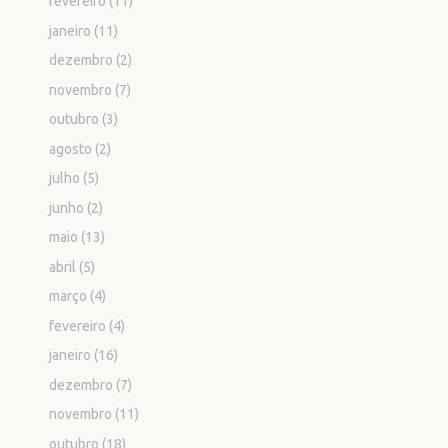
fevereiro
(11)
janeiro
(11)
dezembro
(2)
novembro
(7)
outubro
(3)
agosto
(2)
julho
(5)
junho
(2)
maio
(13)
abril
(5)
março
(4)
fevereiro
(4)
janeiro
(16)
dezembro
(7)
novembro
(11)
outubro
(18)