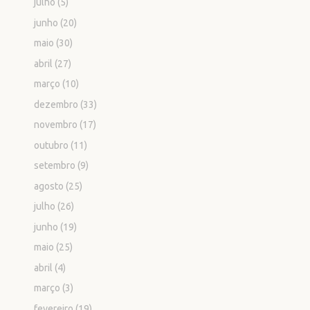
julho
(5)
junho
(20)
maio
(30)
abril
(27)
março
(10)
dezembro
(33)
novembro
(17)
outubro
(11)
setembro
(9)
agosto
(25)
julho
(26)
junho
(19)
maio
(25)
abril
(4)
março
(3)
fevereiro
(19)