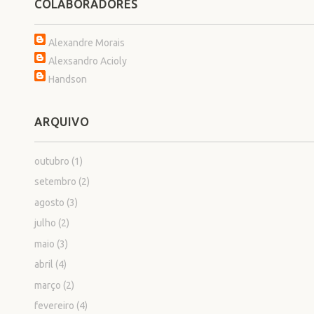
COLABORADORES
Alexandre Morais
Alexsandro Acioly
Handson
ARQUIVO
outubro
(1)
setembro
(2)
agosto
(3)
julho
(2)
maio
(3)
abril
(4)
março
(2)
fevereiro
(4)