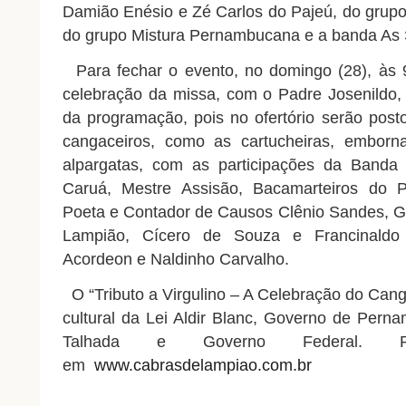
Damião Enésio e Zé Carlos do Pajeú, do grup
do grupo Mistura Pernambucana e a banda As 
Para fechar o evento, no domingo (28), às 9
celebração da missa, com o Padre Josenildo,
da programação, pois no ofertório serão post
cangaceiros, como as cartucheiras, emborna
alpargatas, com as participações da Banda
Caruá, Mestre Assisão, Bacamarteiros do 
Poeta e Contador de Causos Clênio Sandes, 
Lampião, Cícero de Souza e Francinaldo 
Acordeon e Naldinho Carvalho.
O “Tributo a Virgulino – A Celebração do Cang
cultural da Lei Aldir Blanc, Governo de Perna
Talhada e Governo Federal. Pr
em
www.
cabrasdelampiao.com.br