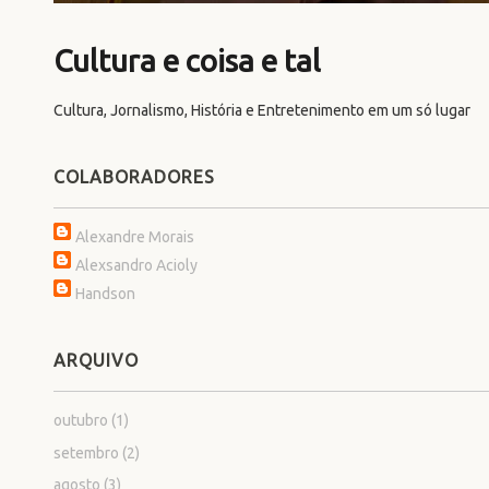
Cultura e coisa e tal
Cultura, Jornalismo, História e Entretenimento em um só lugar
COLABORADORES
Alexandre Morais
Alexsandro Acioly
Handson
ARQUIVO
outubro
(1)
setembro
(2)
agosto
(3)