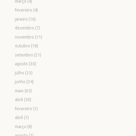
março
(4)
fevereiro
(4)
janeiro
(16)
dezembro
(7)
novembro
(11)
outubro
(18)
setembro
(21)
agosto
(30)
julho
(33)
junho
(34)
maio
(65)
abril
(50)
fevereiro
(1)
abril
(1)
março
(8)
agosto
(1)